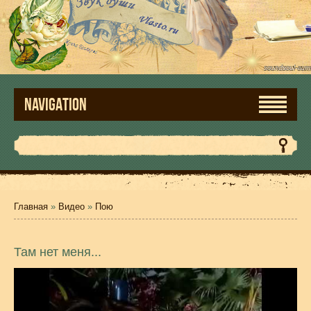
NAVIGATION
Главная
»
Видео
»
Пою
Там нет меня...