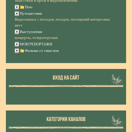
Мои стихи и проза в видеоизложении
Пою
Путешествия
Видеозапись с походов, поездок, посещений интересных
мест
Выступления
концерты, телерепортажи
МОИ РЕПОРТАЖИ
Фильмы со смыслом
ВХОД НА САЙТ
КАТЕГОРИИ КАНАЛОВ