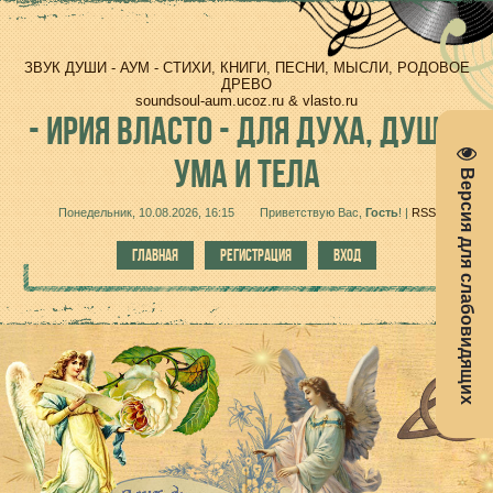
ЗВУК ДУШИ - АУМ - СТИХИ, КНИГИ, ПЕСНИ, МЫСЛИ, РОДОВОЕ
ДРЕВО
soundsoul-aum.ucoz.ru & vlasto.ru
-
ИРИЯ ВЛАСТО - ДЛЯ ДУХА, ДУШИ,
УМА И ТЕЛА
Версия для слабовидящих
Понедельник, 10.08.2026, 16:15
Приветствую Вас
,
Гость
!
|
RSS
ГЛАВНАЯ
РЕГИСТРАЦИЯ
ВХОД