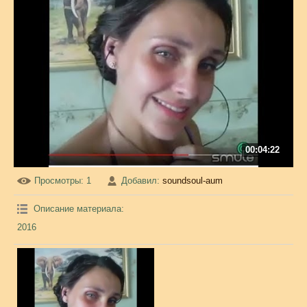
00:04:22
Просмотры
: 1
Добавил
:
soundsoul-aum
Описание материала
:
2016