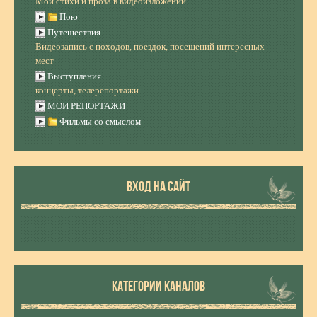
Мои стихи и проза в видеоизложении
Пою
Путешествия
Видеозапись с походов, поездок, посещений интересных
мест
Выступления
концерты, телерепортажи
МОИ РЕПОРТАЖИ
Фильмы со смыслом
ВХОД НА САЙТ
КАТЕГОРИИ КАНАЛОВ