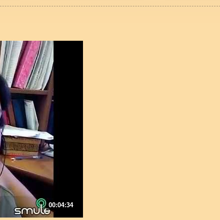
00:04:34