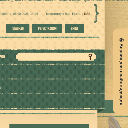
Суббота, 08.08.2026, 14:29
Приветствую Вас
,
Гость
!
|
RSS
ГЛАВНАЯ
РЕГИСТРАЦИЯ
ВХОД
Версия для слабовидящих
ЕВО
А