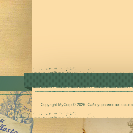
Copyright MyCorp © 2026
.
Сайт управляется сист