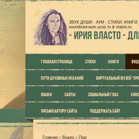
ЗВУК ДУШИ - АУМ - СТИХИ, КНИГ
soundsoul-aum.ucoz.ru & vlasto.ru
-
ИРИЯ ВЛАСТО - ДЛ
ГЛАВНАЯ СТРАНИЦА
СТИХИ
КНИГИ
ВИД
ПУТИ ДУХОВНЫХ ИСКАНИЙ
ВИРТУАЛЬНЫЙ МУЗЕЙ "ПР
ЯЗЫКИ
САЙТЫ
СОЦИАЛЬНЫЙ ГЛАЗ
КОНС
ПИСЬМО АВТОРУ САЙТА
ПОДДЕРЖАТЬ САЙТ
Главная
»
Видео
»
Пою