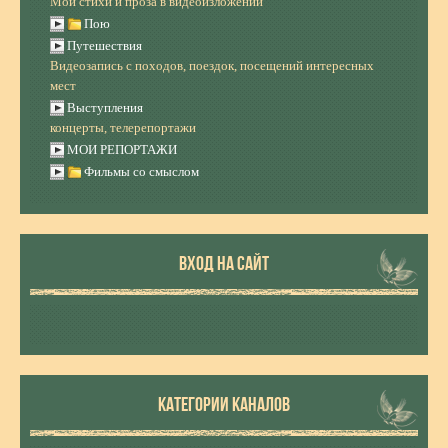
Мои стихи и проза в видеоизложении
Пою
Путешествия
Видеозапись с походов, поездок, посещений интересных
мест
Выступления
концерты, телерепортажи
МОИ РЕПОРТАЖИ
Фильмы со смыслом
ВХОД НА САЙТ
КАТЕГОРИИ КАНАЛОВ