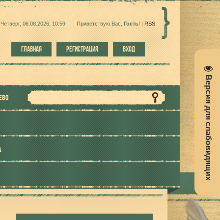
Четверг, 06.08.2026, 10:59
Приветствую Вас
,
Гость
!
|
RSS
ГЛАВНАЯ
РЕГИСТРАЦИЯ
ВХОД
Версия для слабовидящих
ЕВО
А