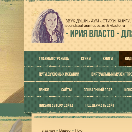
ЗВУК ДУШИ - АУМ - СТИХИ, КНИГ
soundsoul-aum.ucoz.ru & vlasto.ru
-
ИРИЯ ВЛАСТО - ДЛ
ГЛАВНАЯ СТРАНИЦА
СТИХИ
КНИГИ
ВИД
ПУТИ ДУХОВНЫХ ИСКАНИЙ
ВИРТУАЛЬНЫЙ МУЗЕЙ "ПР
ЯЗЫКИ
САЙТЫ
СОЦИАЛЬНЫЙ ГЛАЗ
КОНС
ПИСЬМО АВТОРУ САЙТА
ПОДДЕРЖАТЬ САЙТ
Главная
»
Видео
»
Пою