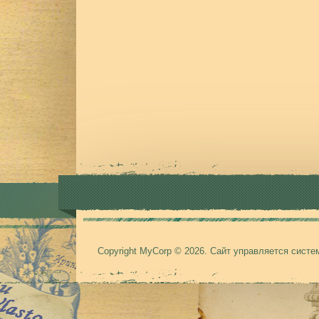
Copyright MyCorp © 2026
.
Сайт управляется сист