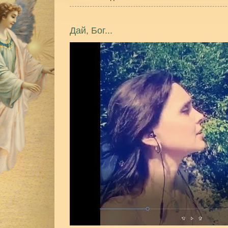
Дай, Бог...