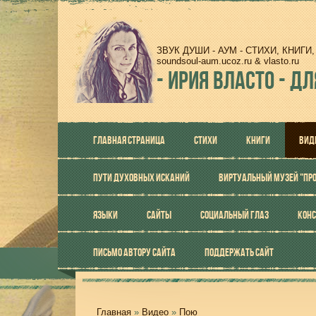
ЗВУК ДУШИ - АУМ - СТИХИ, КНИГ
soundsoul-aum.ucoz.ru & vlasto.ru
-
ИРИЯ ВЛАСТО - ДЛ
ГЛАВНАЯ СТРАНИЦА
СТИХИ
КНИГИ
ВИД
ПУТИ ДУХОВНЫХ ИСКАНИЙ
ВИРТУАЛЬНЫЙ МУЗЕЙ "ПР
ЯЗЫКИ
САЙТЫ
СОЦИАЛЬНЫЙ ГЛАЗ
КОНС
ПИСЬМО АВТОРУ САЙТА
ПОДДЕРЖАТЬ САЙТ
Главная
»
Видео
»
Пою