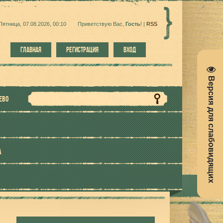
Пятница, 07.08.2026, 00:10
Приветствую Вас
,
Гость
!
|
RSS
ГЛАВНАЯ
РЕГИСТРАЦИЯ
ВХОД
Версия для слабовидящих
ЕВО
А