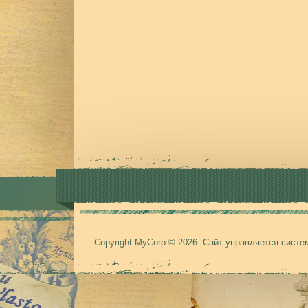
Copyright MyCorp © 2026
.
Сайт управляется сист