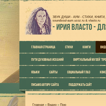
ЗВУК ДУШИ - АУМ - СТИХИ, КНИГ
soundsoul-aum.ucoz.ru & vlasto.ru
-
ИРИЯ ВЛАСТО - ДЛ
ГЛАВНАЯ СТРАНИЦА
СТИХИ
КНИГИ
ВИД
ПУТИ ДУХОВНЫХ ИСКАНИЙ
ВИРТУАЛЬНЫЙ МУЗЕЙ "ПР
ЯЗЫКИ
САЙТЫ
СОЦИАЛЬНЫЙ ГЛАЗ
КОНС
ПИСЬМО АВТОРУ САЙТА
ПОДДЕРЖАТЬ САЙТ
Главная
»
Видео
»
Пою