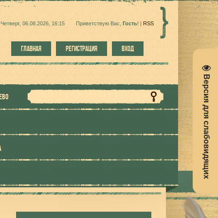
Четверг, 06.08.2026, 16:15
Приветствую Вас
,
Гость
!
|
RSS
ГЛАВНАЯ
РЕГИСТРАЦИЯ
ВХОД
Версия для слабовидящих
ЕВО
А