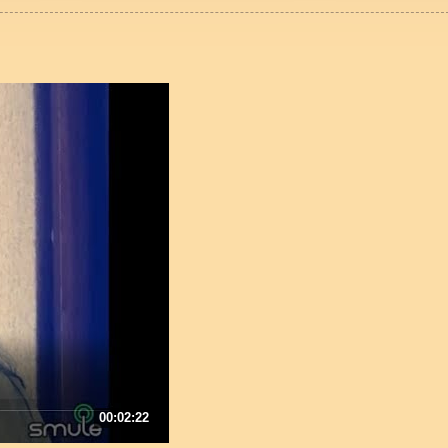
00:02:22