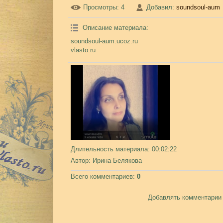
Просмотры
: 4
Добавил
:
soundsoul-aum
Описание материала
:
soundsoul-aum.ucoz.ru
vlasto.ru
Длительность материала
: 00:02:22
Автор
: Ирина Белякова
Всего комментариев
:
0
Добавлять комментарии 