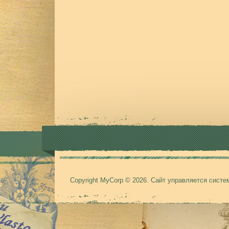
Copyright MyCorp © 2026
.
Сайт управляется сист