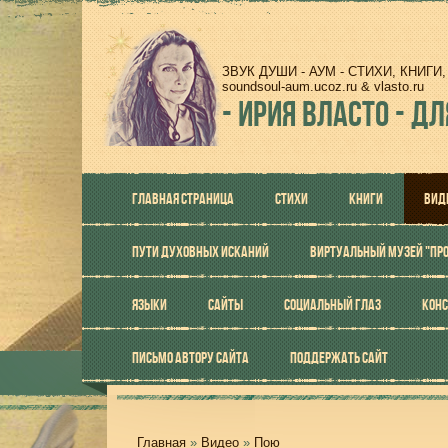
ЗВУК ДУШИ - АУМ - СТИХИ, КНИГ
soundsoul-aum.ucoz.ru & vlasto.ru
-
ИРИЯ ВЛАСТО - ДЛ
ГЛАВНАЯ СТРАНИЦА
СТИХИ
КНИГИ
ВИД
ПУТИ ДУХОВНЫХ ИСКАНИЙ
ВИРТУАЛЬНЫЙ МУЗЕЙ "ПР
ЯЗЫКИ
САЙТЫ
СОЦИАЛЬНЫЙ ГЛАЗ
КОНС
ПИСЬМО АВТОРУ САЙТА
ПОДДЕРЖАТЬ САЙТ
Главная
»
Видео
»
Пою