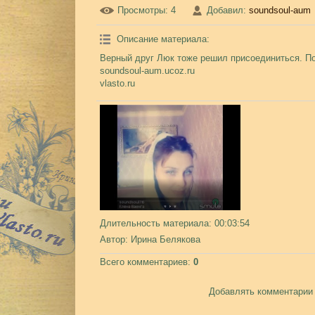
Просмотры
: 4
Добавил
:
soundsoul-aum
Описание материала
:
Верный друг Люк тоже решил присоединиться. По
soundsoul-aum.ucoz.ru
vlasto.ru
Длительность материала
: 00:03:54
Автор
: Ирина Белякова
Всего комментариев
:
0
Добавлять комментарии 