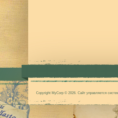
Copyright MyCorp © 2026
.
Сайт управляется сист