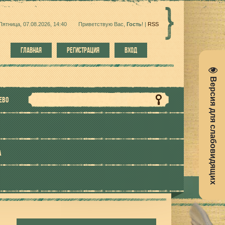
Пятница, 07.08.2026, 14:40
Приветствую Вас
,
Гость
!
|
RSS
ГЛАВНАЯ
РЕГИСТРАЦИЯ
ВХОД
Версия для слабовидящих
ЕВО
А