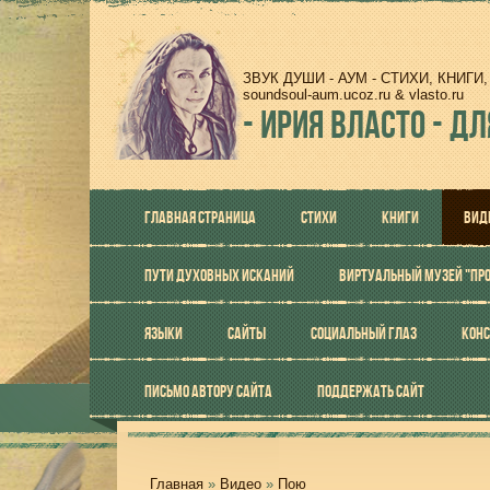
ЗВУК ДУШИ - АУМ - СТИХИ, КНИГ
soundsoul-aum.ucoz.ru & vlasto.ru
-
ИРИЯ ВЛАСТО - ДЛ
ГЛАВНАЯ СТРАНИЦА
СТИХИ
КНИГИ
ВИД
ПУТИ ДУХОВНЫХ ИСКАНИЙ
ВИРТУАЛЬНЫЙ МУЗЕЙ "ПР
ЯЗЫКИ
САЙТЫ
СОЦИАЛЬНЫЙ ГЛАЗ
КОНС
ПИСЬМО АВТОРУ САЙТА
ПОДДЕРЖАТЬ САЙТ
Главная
»
Видео
»
Пою