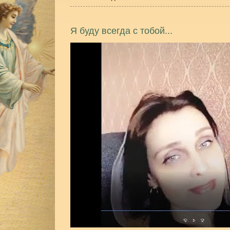
Я буду всегда с тобой...