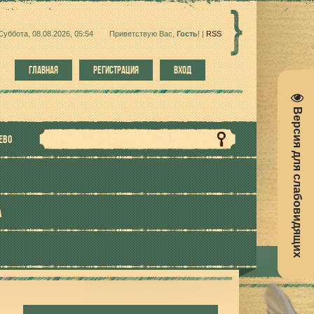
Суббота, 08.08.2026, 05:54
Приветствую Вас
,
Гость
!
|
RSS
ГЛАВНАЯ
РЕГИСТРАЦИЯ
ВХОД
Версия для слабовидящих
ЕВО
А