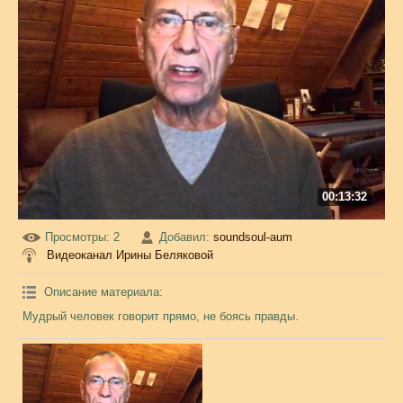
00:13:32
Просмотры
: 2
Добавил
:
soundsoul-aum
Видеоканал Ирины Беляковой
Описание материала
:
Мудрый человек говорит прямо, не боясь правды.