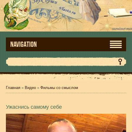
NAVIGATION
Главная
»
Видео
»
Фильмы со смыслом
Ужаснись самому себе