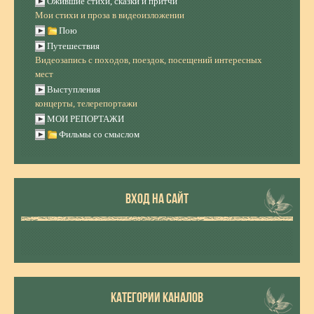
Ожившие стихи, сказки и притчи
Мои стихи и проза в видеоизложении
Пою
Путешествия
Видеозапись с походов, поездок, посещений интересных
мест
Выступления
концерты, телерепортажи
МОИ РЕПОРТАЖИ
Фильмы со смыслом
ВХОД НА САЙТ
КАТЕГОРИИ КАНАЛОВ