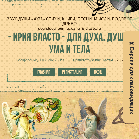
ЗВУК ДУШИ - АУМ - СТИХИ, КНИГИ, ПЕСНИ, МЫСЛИ, РОДОВОЕ
ДРЕВО
soundsoul-aum.ucoz.ru & vlasto.ru
-
ИРИЯ ВЛАСТО - ДЛЯ ДУХА, ДУШИ,
УМА И ТЕЛА
Версия для слабовидящих
Воскресенье, 09.08.2026, 21:37
Приветствую Вас
,
Гость
!
|
RSS
ГЛАВНАЯ
РЕГИСТРАЦИЯ
ВХОД