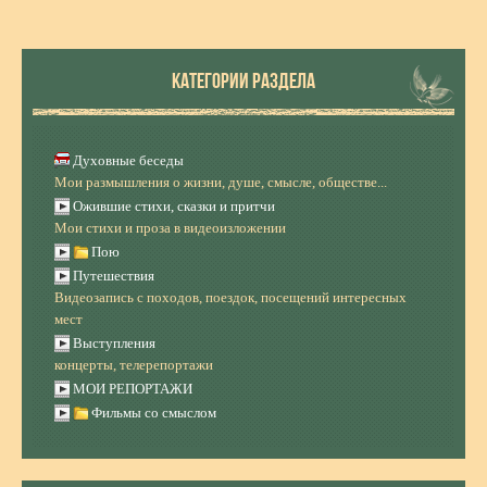
КАТЕГОРИИ РАЗДЕЛА
Духовные беседы
Мои размышления о жизни, душе, смысле, обществе...
Ожившие стихи, сказки и притчи
Мои стихи и проза в видеоизложении
Пою
Путешествия
Видеозапись с походов, поездок, посещений интересных
мест
Выступления
концерты, телерепортажи
МОИ РЕПОРТАЖИ
Фильмы со смыслом