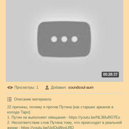
00:28:37
Просмотры
: 1
Добавил
:
soundsoul-aum
Описание материала
:
22 причины, почему я против Путина (как старших арканов в
колоде Таро):
1. Путин не выполняет обещания - https://youtu.be/NL36fuRO7Eo
2. Несоответствие слов Путина тому, что происходит в реальной
жизни - https://youtu.be/UxlQuWvxLRQ