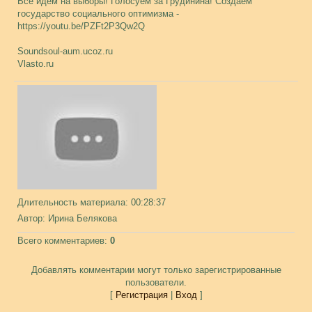
Все идём на выборы! Голосуем за Грудинина! Создаём
государство социального оптимизма -
https://youtu.be/PZFt2P3Qw2Q
Soundsoul-aum.ucoz.ru
Vlasto.ru
Длительность материала
: 00:28:37
Автор
: Ирина Белякова
Всего комментариев
:
0
Добавлять комментарии могут только зарегистрированные
пользователи.
[
Регистрация
|
Вход
]