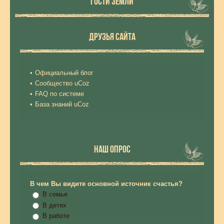
ГОСТИ ЗЕМЛИ
ДРУЗЬЯ САЙТА
Официальный блог
Сообщество uCoz
FAQ по системе
База знаний uCoz
НАШ ОПРОС
В чем Вы видите основной источник счастья?
В семье
В детях
В работе