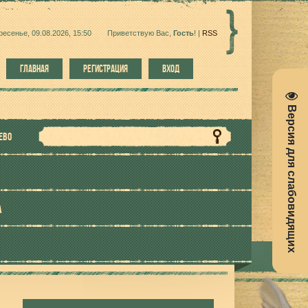
ресенье, 09.08.2026, 15:50
Приветствую Вас
,
Гость
!
|
RSS
ГЛАВНАЯ
РЕГИСТРАЦИЯ
ВХОД
Версия для слабовидящих
ЕВО
А