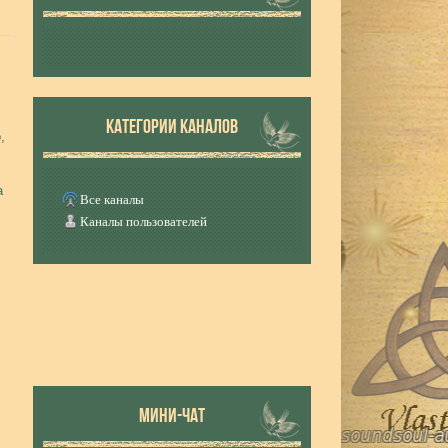
КАТЕГОРИИ КАНАЛОВ
,
а
Все каналы
Каналы пользователей
МИНИ-ЧАТ