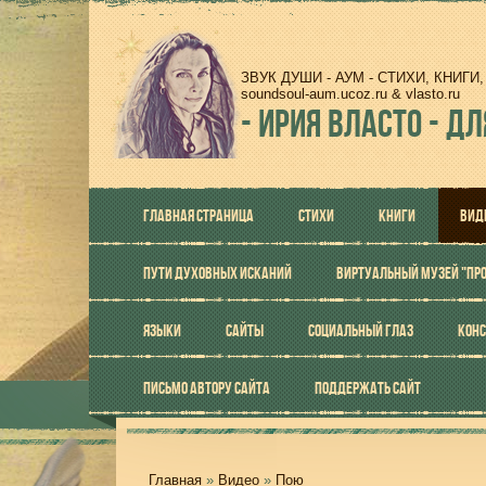
ЗВУК ДУШИ - АУМ - СТИХИ, КНИГ
soundsoul-aum.ucoz.ru & vlasto.ru
-
ИРИЯ ВЛАСТО - ДЛ
ГЛАВНАЯ СТРАНИЦА
СТИХИ
КНИГИ
ВИД
ПУТИ ДУХОВНЫХ ИСКАНИЙ
ВИРТУАЛЬНЫЙ МУЗЕЙ "ПР
ЯЗЫКИ
САЙТЫ
СОЦИАЛЬНЫЙ ГЛАЗ
КОНС
ПИСЬМО АВТОРУ САЙТА
ПОДДЕРЖАТЬ САЙТ
Главная
»
Видео
»
Пою