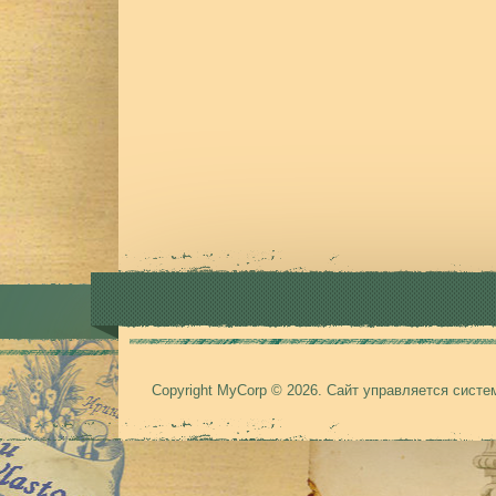
Copyright MyCorp © 2026
.
Сайт управляется сист