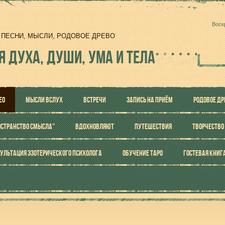
Воск
И, ПЕСНИ, МЫСЛИ, РОДОВОЕ ДРЕВО
Я ДУХА, ДУШИ, УМА И ТЕЛА
ЕО
МЫСЛИ ВСЛУХ
ВСТРЕЧИ
ЗАПИСЬ НА ПРИЁМ
РОДОВОЕ ДР
ОСТРАНСТВО СМЫСЛА"
ВДОХНОВЛЯЮТ
ПУТЕШЕСТВИЯ
ТВОРЧЕСТВО
УЛЬТАЦИЯ ЭЗОТЕРИЧЕСКОГО ПСИХОЛОГА
ОБУЧЕНИЕ ТАРО
ГОСТЕВАЯ КНИГ