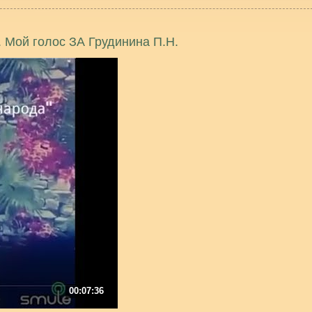
 Мой голос ЗА Грудинина П.Н.
00:07:36