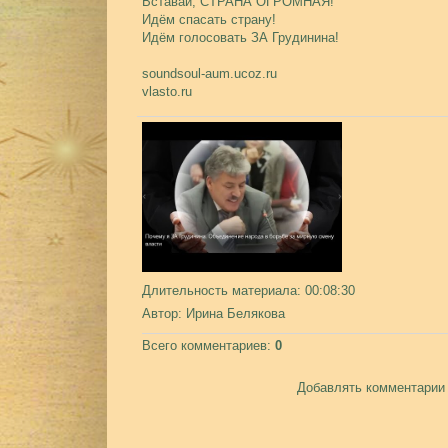
Вставай, СТРАНА ОГРОМНАЯ!
Идём спасать страну!
Идём голосовать ЗА Грудинина!
soundsoul-aum.ucoz.ru
vlasto.ru
Длительность материала
: 00:08:30
Автор
: Ирина Белякова
Всего комментариев
:
0
Добавлять комментарии 