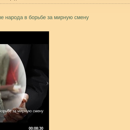
е народа в борьбе за мирную смену
00:08:30