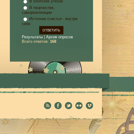
В плотских утехах
В творчестве,
самореализации
Источник счастья - внутри
себя
Результаты
|
Архив опросов
Всего ответов:
168