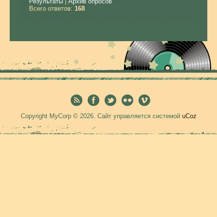
Результаты
|
Архив опросов
Всего ответов:
168
Copyright MyCorp © 2026
.
Сайт управляется системой
uCoz