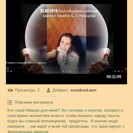
00:11:09
Просмотры
: 2
Добавил
:
soundsoul-aum
Описание материала
:
Кто такой Немцов для меня? Это человек и политик, которого в
своё время оклеветали власти, чтобы внушить народу мысль,
будто бы главный оппозиционер - предатель. И многие люди
поверили..., как верят и всей той пропаганде, что транслируют с
федеральных каналов.