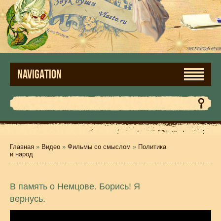
NAVIGATION
Главная
»
Видео
»
Фильмы со смыслом
»
Политика
и народ
В память о Немцове. Борись! Я
вернусь.