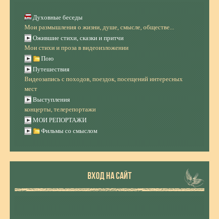
Духовные беседы
Мои размышления о жизни, душе, смысле, обществе...
Ожившие стихи, сказки и притчи
Мои стихи и проза в видеоизложении
Пою
Путешествия
Видеозапись с походов, поездок, посещений интересных
мест
Выступления
концерты, телерепортажи
МОИ РЕПОРТАЖИ
Фильмы со смыслом
ВХОД НА САЙТ