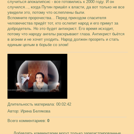
случиться апокалипсис - все готовились к 2000 году. И он
случился..., когда Путин пришёл к власти, да вот только не все
увидели это, потому что ослеплены были.
Вспомните пророчества... Перед приходом спасителя
человечества придёт тот, кто ослепит народ и его примут за
добродетель. Но это будет антихрист. Его время исходит,
потому что народу ангелы раскрывают глаза. Антихрист бьётся
в агонии и не хочет уходить. Народ должен прозреть и стать
единым целым в борьбе со злом!
Длительность материала
: 00:02:42
Автор
: Ирина Белякова
Всего комментариев
:
0
Добавлять комментарии могут только зарегистрированные