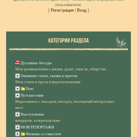
пользователи.
[
Регистрация
|
Вход
]
КАТЕГОРИИ РАЗДЕЛА
Духовные беседы
Мои размышления о жизни, душе, смысле, обществе...
Ожившие стихи, сказки и притчи
Мои стихи и проза в видеоизложении
Пою
Путешествия
Видеозапись с походов, поездок, посещений интересных
мест
Выступления
концерты, телерепортажи
МОИ РЕПОРТАЖИ
Фильмы со смыслом