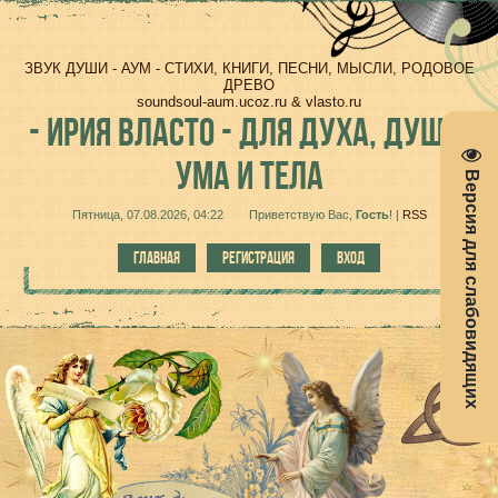
ЗВУК ДУШИ - АУМ - СТИХИ, КНИГИ, ПЕСНИ, МЫСЛИ, РОДОВОЕ
ДРЕВО
soundsoul-aum.ucoz.ru & vlasto.ru
-
ИРИЯ ВЛАСТО - ДЛЯ ДУХА, ДУШИ,
УМА И ТЕЛА
Версия для слабовидящих
Пятница, 07.08.2026, 04:22
Приветствую Вас
,
Гость
!
|
RSS
ГЛАВНАЯ
РЕГИСТРАЦИЯ
ВХОД