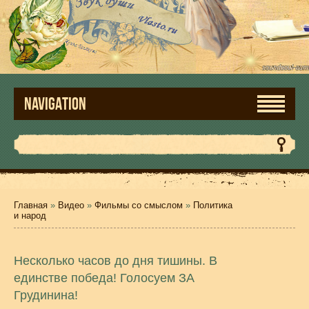
NAVIGATION
Главная
»
Видео
»
Фильмы со смыслом
»
Политика
и народ
Несколько часов до дня тишины. В
единстве победа! Голосуем ЗА
Грудинина!