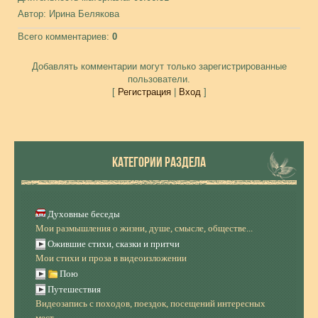
Автор
: Ирина Белякова
Всего комментариев
:
0
Добавлять комментарии могут только зарегистрированные
пользователи.
[
Регистрация
|
Вход
]
КАТЕГОРИИ РАЗДЕЛА
Духовные беседы
Мои размышления о жизни, душе, смысле, обществе...
Ожившие стихи, сказки и притчи
Мои стихи и проза в видеоизложении
Пою
Путешествия
Видеозапись с походов, поездок, посещений интересных
мест