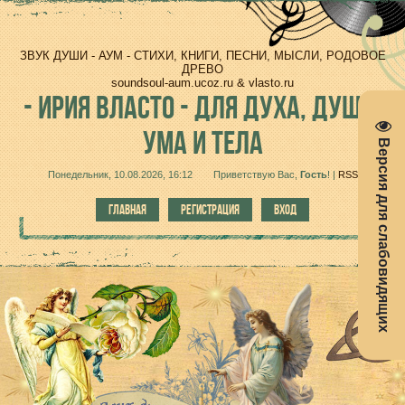
ЗВУК ДУШИ - АУМ - СТИХИ, КНИГИ, ПЕСНИ, МЫСЛИ, РОДОВОЕ
ДРЕВО
soundsoul-aum.ucoz.ru & vlasto.ru
-
ИРИЯ ВЛАСТО - ДЛЯ ДУХА, ДУШИ,
УМА И ТЕЛА
Версия для слабовидящих
Понедельник, 10.08.2026, 16:12
Приветствую Вас
,
Гость
!
|
RSS
ГЛАВНАЯ
РЕГИСТРАЦИЯ
ВХОД