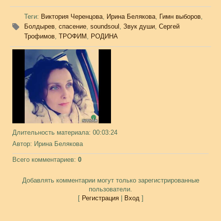
Теги
:
Виктория Черенцова
,
Ирина Белякова
,
Гимн выборов
,
Болдырев
,
спасение
,
soundsoul
,
Звук души
,
Сергей
Трофимов
,
ТРОФИМ
,
РОДИНА
Длительность материала
: 00:03:24
Автор
: Ирина Белякова
Всего комментариев
:
0
Добавлять комментарии могут только зарегистрированные
пользователи.
[
Регистрация
|
Вход
]