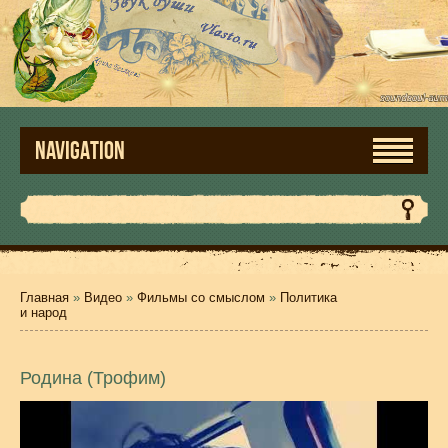
NAVIGATION
Главная
»
Видео
»
Фильмы со смыслом
»
Политика
и народ
Родина (Трофим)