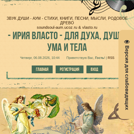
ЗВУК ДУШИ - АУМ - СТИХИ, КНИГИ, ПЕСНИ, МЫСЛИ, РОДОВОЕ
ДРЕВО
soundsoul-aum.ucoz.ru & vlasto.ru
-
ИРИЯ ВЛАСТО - ДЛЯ ДУХА, ДУШИ,
УМА И ТЕЛА
Версия для слабовидящих
Четверг, 06.08.2026, 10:44
Приветствую Вас
,
Гость
!
|
RSS
ГЛАВНАЯ
РЕГИСТРАЦИЯ
ВХОД