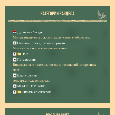
КАТЕГОРИИ РАЗДЕЛА
Духовные беседы
Мои размышления о жизни, душе, смысле, обществе...
Ожившие стихи, сказки и притчи
Мои стихи и проза в видеоизложении
Пою
Путешествия
Видеозапись с походов, поездок, посещений интересных
мест
Выступления
концерты, телерепортажи
МОИ РЕПОРТАЖИ
Фильмы со смыслом