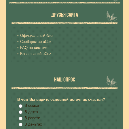
ДРУЗЬЯ САЙТА
Официальный блог
Сообщество uCoz
FAQ по системе
База знаний uCoz
НАШ ОПРОС
В чем Вы видите основной источник счастья?
В семье
В детях
В работе
В деньгах