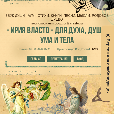
ЗВУК ДУШИ - АУМ - СТИХИ, КНИГИ, ПЕСНИ, МЫСЛИ, РОДОВОЕ
ДРЕВО
soundsoul-aum.ucoz.ru & vlasto.ru
-
ИРИЯ ВЛАСТО - ДЛЯ ДУХА, ДУШИ,
УМА И ТЕЛА
Версия для слабовидящих
Пятница, 07.08.2026, 07:29
Приветствую Вас
,
Гость
!
|
RSS
ГЛАВНАЯ
РЕГИСТРАЦИЯ
ВХОД