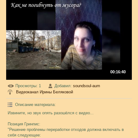
00:16:40
Просмотры
: 1
Добавил
:
soundsoul-aum
Видеоканал Ирины Беляковой
Описание материала
:
Извините, но звук опять разошёлся с видео...
Позиция Гринпис:
"Решение проблемы переработки отходов должна включать в
себя следующее: