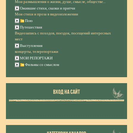
Мои размышления о жизни, душе, смысле, обществе...
Ожившие стихи, сказки и притчи
Мои стихи и проза в видеоизложении
Пою
Путешествия
Видеозапись с походов, поездок, посещений интересных
мест
Выступления
концерты, телерепортажи
МОИ РЕПОРТАЖИ
Фильмы со смыслом
ВХОД НА САЙТ