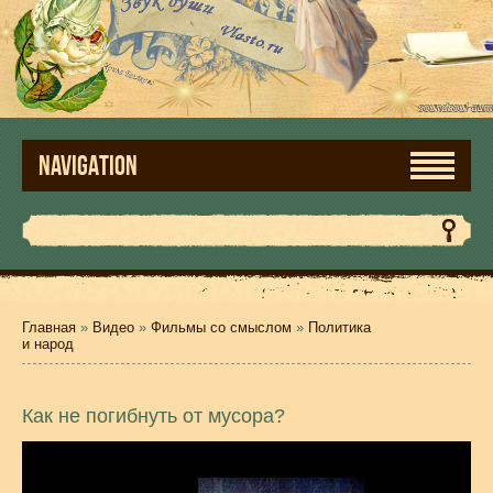
NAVIGATION
Главная
»
Видео
»
Фильмы со смыслом
»
Политика
и народ
Как не погибнуть от мусора?