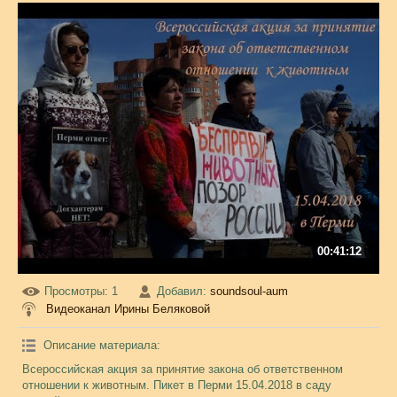
00:41:12
Просмотры
: 1
Добавил
:
soundsoul-aum
Видеоканал Ирины Беляковой
Описание материала
:
Всероссийская акция за принятие закона об ответственном
отношении к животным. Пикет в Перми 15.04.2018 в саду