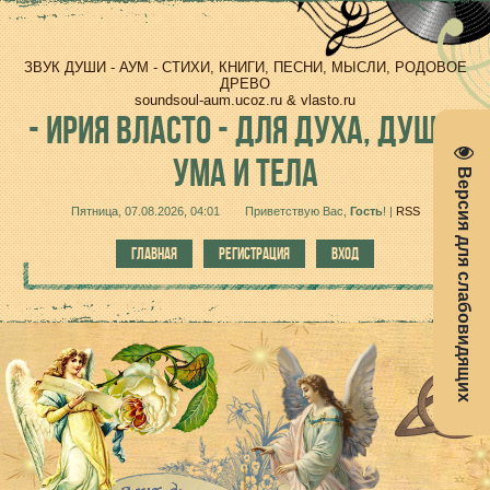
ЗВУК ДУШИ - АУМ - СТИХИ, КНИГИ, ПЕСНИ, МЫСЛИ, РОДОВОЕ
ДРЕВО
soundsoul-aum.ucoz.ru & vlasto.ru
-
ИРИЯ ВЛАСТО - ДЛЯ ДУХА, ДУШИ,
УМА И ТЕЛА
Версия для слабовидящих
Пятница, 07.08.2026, 04:01
Приветствую Вас
,
Гость
!
|
RSS
ГЛАВНАЯ
РЕГИСТРАЦИЯ
ВХОД