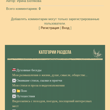
Автор
: Ирина Белякова
Всего комментариев
:
0
Добавлять комментарии могут только зарегистрированные
пользователи.
[
Регистрация
|
Вход
]
КАТЕГОРИИ РАЗДЕЛА
Духовные беседы
Мои размышления о жизни, душе, смысле, обществе...
Ожившие стихи, сказки и притчи
Мои стихи и проза в видеоизложении
Пою
Путешествия
Видеозапись с походов, поездок, посещений интересных
мест