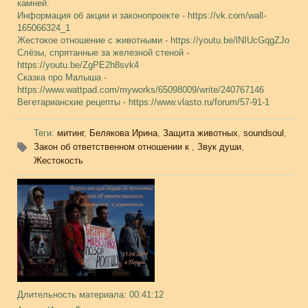
камней.
Информация об акции и законопроекте - https://vk.com/wall-
165066324_1
Жестокое отношение с животными - https://youtu.be/lNIUcGqgZJo
Слёзы, спрятанные за железной стеной -
https://youtu.be/ZgPE2h8svk4
Сказка про Малыша -
https://www.wattpad.com/myworks/65098009/write/240767146
Вегетарианские рецепты - https://www.vlasto.ru/forum/57-91-1
Теги
:
митинг
,
Белякова Ирина
,
Защита животных
,
soundsoul
,
Закон об ответственном отношении к
,
Звук души
,
Жестокость
Длительность материала
: 00:41:12