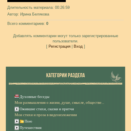
Длительность материала
: 00:26:59
Автор
: Ирина Белякова
Всего комментариев
:
0
Добавлять комментарии могут только зарегистрированные
пользователи.
[
Регистрация
|
Вход
]
КАТЕГОРИИ РАЗДЕЛА
Духовные беседы
Мои размышления о жизни, душе, смысле, обществе...
Ожившие стихи, сказки и притчи
Мои стихи и проза в видеоизложении
Пою
Путешествия