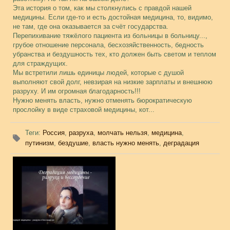
Эта история о том, как мы столкнулись с правдой нашей
медицины. Если где-то и есть достойная медицина, то, видимо,
не там, где она оказывается за счёт государства.
Перепихивание тяжёлого пациента из больницы в больницу...,
грубое отношение персонала, бесхозяйственность, бедность
убранства и бездушность тех, кто должен быть светом и теплом
для страждущих.
Мы встретили лишь единицы людей, которые с душой
выполняют свой долг, невзирая на низкие зарплаты и внешнюю
разруху. И им огромная благодарность!!!
Нужно менять власть, нужно отменять бюрократическую
прослойку в виде страховой медицины, кот...
Теги
:
Россия
,
разруха
,
молчать нельзя
,
медицина
,
путинизм
,
бездушие
,
власть нужно менять
,
деградация