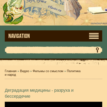
NAVIGATION
Главная
»
Видео
»
Фильмы со смыслом
»
Политика
и народ
Деградация медицины - разруха и
бессердечие