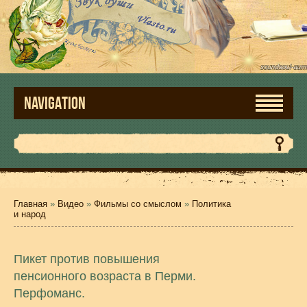
NAVIGATION
Главная
»
Видео
»
Фильмы со смыслом
»
Политика
и народ
Пикет против повышения
пенсионного возраста в Перми.
Перфоманс.