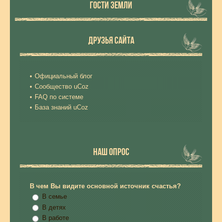
ГОСТИ ЗЕМЛИ
ДРУЗЬЯ САЙТА
Официальный блог
Сообщество uCoz
FAQ по системе
База знаний uCoz
НАШ ОПРОС
В чем Вы видите основной источник счастья?
В семье
В детях
В работе