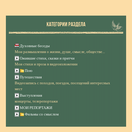
КАТЕГОРИИ РАЗДЕЛА
Духовные беседы
Мои размышления о жизни, душе, смысле, обществе...
Ожившие стихи, сказки и притчи
Мои стихи и проза в видеоизложении
Пою
Путешествия
Видеозапись с походов, поездок, посещений интересных
мест
Выступления
концерты, телерепортажи
МОИ РЕПОРТАЖИ
Фильмы со смыслом