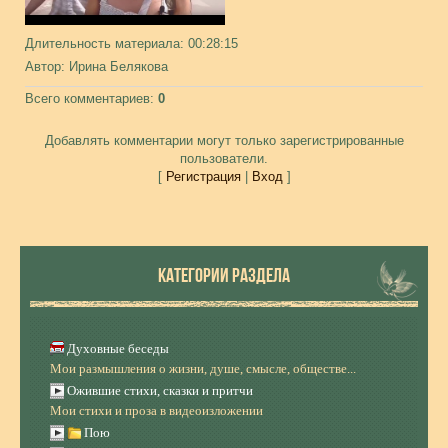
Длительность материала
: 00:28:15
Автор
: Ирина Белякова
Всего комментариев
:
0
Добавлять комментарии могут только зарегистрированные
пользователи.
[
Регистрация
|
Вход
]
КАТЕГОРИИ РАЗДЕЛА
Духовные беседы
Мои размышления о жизни, душе, смысле, обществе...
Ожившие стихи, сказки и притчи
Мои стихи и проза в видеоизложении
Пою