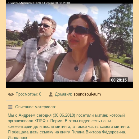
00:28:15
Просмотры
: 0
Добавил
:
soundsoul-aum
Описание материала
:
Мы с Андреем сегодня (30.06.2018) посетили митинг, который
организовала КПРФ г. Перми. В этом видео есть наши
комментарии до и после митинга, а также часть самого митинга.
Я обещала дать ссылку на книгу Гилина Виктора Фёдоровича.
Исполняю -