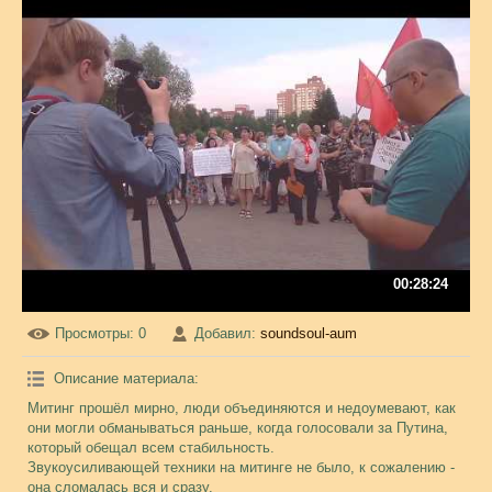
00:28:24
Просмотры
: 0
Добавил
:
soundsoul-aum
Описание материала
:
Митинг прошёл мирно, люди объединяются и недоумевают, как
они могли обманываться раньше, когда голосовали за Путина,
который обещал всем стабильность.
Звукоусиливающей техники на митинге не было, к сожалению -
она сломалась вся и сразу.