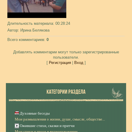
Длительность материала
: 00:28:24
Автор
: Ирина Белякова
Всего комментариев
:
0
Добавлять комментарии могут только зарегистрированные
пользователи.
[
Регистрация
|
Вход
]
КАТЕГОРИИ РАЗДЕЛА
Духовные беседы
Мои размышления о жизни, душе, смысле, обществе...
Ожившие стихи, сказки и притчи
Мои стихи и проза в видеоизложении