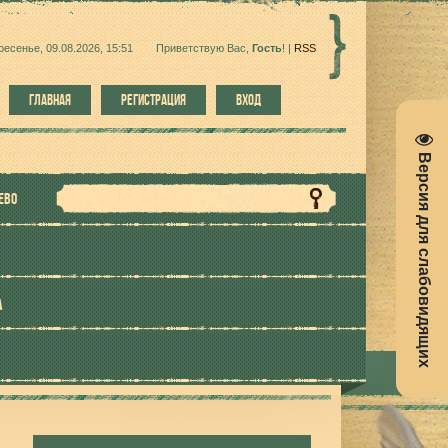
ресенье, 09.08.2026, 15:51
Приветствую Вас
,
Гость
!
|
RSS
ГЛАВНАЯ
РЕГИСТРАЦИЯ
ВХОД
Версия для слабовидящих
ЕВО
А