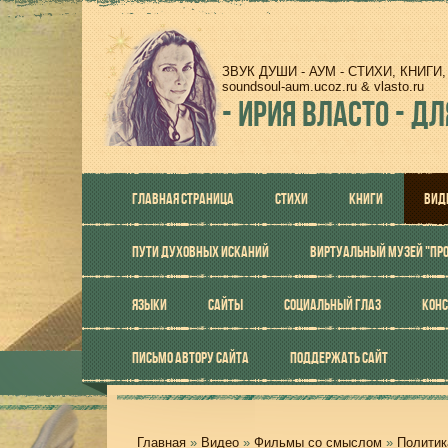
ЗВУК ДУШИ - АУМ - СТИХИ, КНИГ
soundsoul-aum.ucoz.ru & vlasto.ru
-
ИРИЯ ВЛАСТО - ДЛ
ГЛАВНАЯ СТРАНИЦА
СТИХИ
КНИГИ
ВИД
ПУТИ ДУХОВНЫХ ИСКАНИЙ
ВИРТУАЛЬНЫЙ МУЗЕЙ "ПР
ЯЗЫКИ
САЙТЫ
СОЦИАЛЬНЫЙ ГЛАЗ
КОНС
ПИСЬМО АВТОРУ САЙТА
ПОДДЕРЖАТЬ САЙТ
Главная
»
Видео
»
Фильмы со смыслом
»
Политик