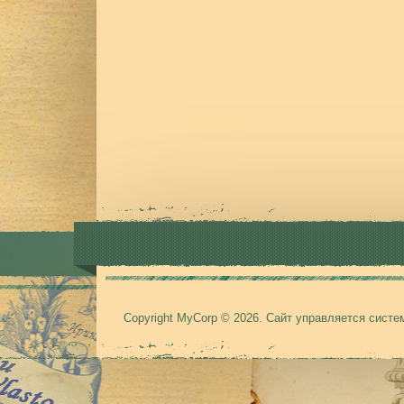
Copyright MyCorp © 2026
.
Сайт управляется сист