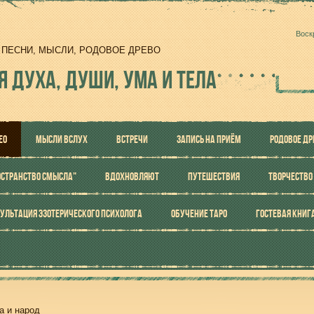
Воск
И, ПЕСНИ, МЫСЛИ, РОДОВОЕ ДРЕВО
Я ДУХА, ДУШИ, УМА И ТЕЛА
ЕО
МЫСЛИ ВСЛУХ
ВСТРЕЧИ
ЗАПИСЬ НА ПРИЁМ
РОДОВОЕ ДР
ОСТРАНСТВО СМЫСЛА"
ВДОХНОВЛЯЮТ
ПУТЕШЕСТВИЯ
ТВОРЧЕСТВО
УЛЬТАЦИЯ ЭЗОТЕРИЧЕСКОГО ПСИХОЛОГА
ОБУЧЕНИЕ ТАРО
ГОСТЕВАЯ КНИГ
а и народ