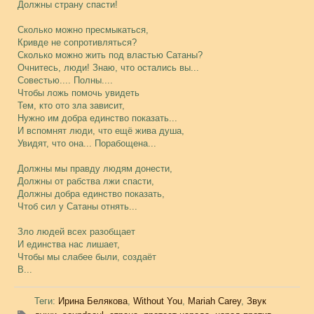
Должны страну спасти!
Сколько можно пресмыкаться,
Кривде не сопротивляться?
Сколько можно жить под властью Сатаны?
Очнитесь, люди! Знаю, что остались вы...
Совестью.... Полны....
Чтобы ложь помочь увидеть
Тем, кто ото зла зависит,
Нужно им добра единство показать...
И вспомнят люди, что ещё жива душа,
Увидят, что она... Порабощена...
Должны мы правду людям донести,
Должны от рабства лжи спасти,
Должны добра единство показать,
Чтоб сил у Сатаны отнять...
Зло людей всех разобщает
И единства нас лишает,
Чтобы мы слабее были, создаёт
В...
Теги
:
Ирина Белякова
,
Without You
,
Mariah Carey
,
Звук