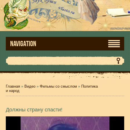
NAVIGATION
Главная
»
Видео
»
Фильмы со смыслом
»
Политика
и народ
Должны страну спасти!