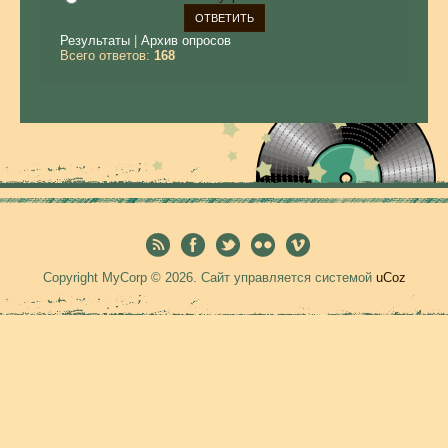
Результаты
|
Архив опросов
Всего ответов:
168
Copyright MyCorp © 2026
.
Сайт управляется системой
uCoz