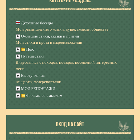
КАТЕГОРИИ РАЗДЕЛА
Духовные беседы
Мои размышления о жизни, душе, смысле, обществе...
Ожившие стихи, сказки и притчи
Мои стихи и проза в видеоизложении
Пою
Путешествия
Видеозапись с походов, поездок, посещений интересных
мест
Выступления
концерты, телерепортажи
МОИ РЕПОРТАЖИ
Фильмы со смыслом
ВХОД НА САЙТ