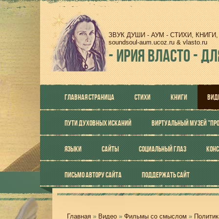
ЗВУК ДУШИ - АУМ - СТИХИ, КНИГ
soundsoul-aum.ucoz.ru & vlasto.ru
-
ИРИЯ ВЛАСТО - ДЛ
ГЛАВНАЯ СТРАНИЦА
СТИХИ
КНИГИ
ВИД
ПУТИ ДУХОВНЫХ ИСКАНИЙ
ВИРТУАЛЬНЫЙ МУЗЕЙ "ПР
ЯЗЫКИ
САЙТЫ
СОЦИАЛЬНЫЙ ГЛАЗ
КОНС
ПИСЬМО АВТОРУ САЙТА
ПОДДЕРЖАТЬ САЙТ
Главная
»
Видео
»
Фильмы со смыслом
»
Политик