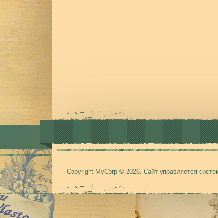
Copyright MyCorp © 2026
.
Сайт управляется сист