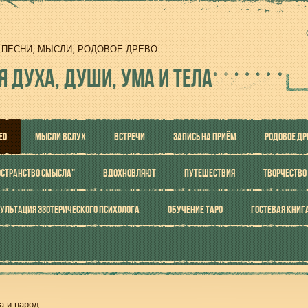
И, ПЕСНИ, МЫСЛИ, РОДОВОЕ ДРЕВО
Я ДУХА, ДУШИ, УМА И ТЕЛА
ЕО
МЫСЛИ ВСЛУХ
ВСТРЕЧИ
ЗАПИСЬ НА ПРИЁМ
РОДОВОЕ ДР
ОСТРАНСТВО СМЫСЛА"
ВДОХНОВЛЯЮТ
ПУТЕШЕСТВИЯ
ТВОРЧЕСТВО
УЛЬТАЦИЯ ЭЗОТЕРИЧЕСКОГО ПСИХОЛОГА
ОБУЧЕНИЕ ТАРО
ГОСТЕВАЯ КНИГ
а и народ