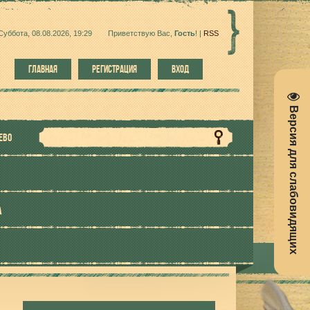
Суббота, 08.08.2026, 19:29
Приветствую Вас
,
Гость
!
|
RSS
ГЛАВНАЯ
РЕГИСТРАЦИЯ
ВХОД
Версия для слабовидящих
ЕВО
А