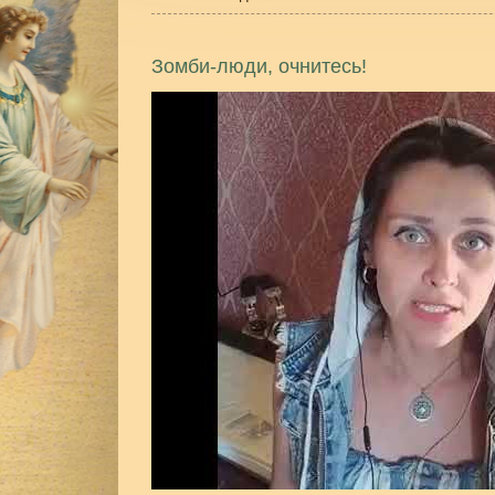
Зомби-люди, очнитесь!