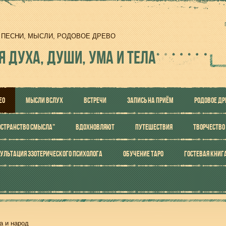
И, ПЕСНИ, МЫСЛИ, РОДОВОЕ ДРЕВО
Я ДУХА, ДУШИ, УМА И ТЕЛА
ЕО
МЫСЛИ ВСЛУХ
ВСТРЕЧИ
ЗАПИСЬ НА ПРИЁМ
РОДОВОЕ ДР
ОСТРАНСТВО СМЫСЛА"
ВДОХНОВЛЯЮТ
ПУТЕШЕСТВИЯ
ТВОРЧЕСТВО
УЛЬТАЦИЯ ЭЗОТЕРИЧЕСКОГО ПСИХОЛОГА
ОБУЧЕНИЕ ТАРО
ГОСТЕВАЯ КНИГ
а и народ