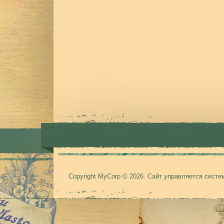
Copyright MyCorp © 2026
.
Сайт управляется сист