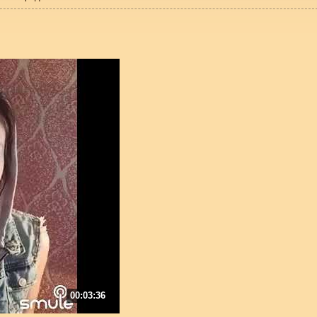
00:03:36