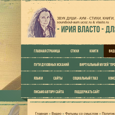
ЗВУК ДУШИ - АУМ - СТИХИ, КНИГ
soundsoul-aum.ucoz.ru & vlasto.ru
-
ИРИЯ ВЛАСТО - ДЛ
ГЛАВНАЯ СТРАНИЦА
СТИХИ
КНИГИ
ВИД
ПУТИ ДУХОВНЫХ ИСКАНИЙ
ВИРТУАЛЬНЫЙ МУЗЕЙ "ПР
ЯЗЫКИ
САЙТЫ
СОЦИАЛЬНЫЙ ГЛАЗ
КОНС
ПИСЬМО АВТОРУ САЙТА
ПОДДЕРЖАТЬ САЙТ
Главная
»
Видео
»
Фильмы со смыслом
»
Политик