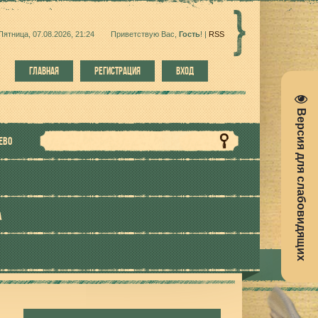
Пятница, 07.08.2026, 21:24
Приветствую Вас
,
Гость
!
|
RSS
ГЛАВНАЯ
РЕГИСТРАЦИЯ
ВХОД
Версия для слабовидящих
ЕВО
А