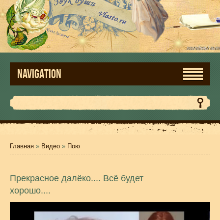
NAVIGATION
Главная
»
Видео
»
Пою
Прекрасное далёко.... Всё будет
хорошо....