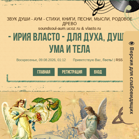
ЗВУК ДУШИ - АУМ - СТИХИ, КНИГИ, ПЕСНИ, МЫСЛИ, РОДОВОЕ
ДРЕВО
soundsoul-aum.ucoz.ru & vlasto.ru
-
ИРИЯ ВЛАСТО - ДЛЯ ДУХА, ДУШИ,
УМА И ТЕЛА
Версия для слабовидящих
Воскресенье, 09.08.2026, 01:12
Приветствую Вас
,
Гость
!
|
RSS
ГЛАВНАЯ
РЕГИСТРАЦИЯ
ВХОД