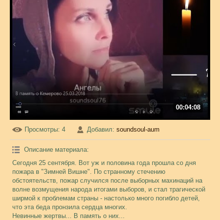
00:04:08
Просмотры
: 4
Добавил
:
soundsoul-aum
Описание материала
:
Сегодня 25 сентября. Вот уж и половина года прошла со дня
пожара в "Зимней Вишне". По странному стечению
обстоятельств, пожар случился после выборных махинаций на
волне возмущения народа итогами выборов, и стал трагической
ширмой к проблемам страны - настолько много погибло детей,
что эта беда пронзила сердца многих.
Невинные жертвы... В память о них...