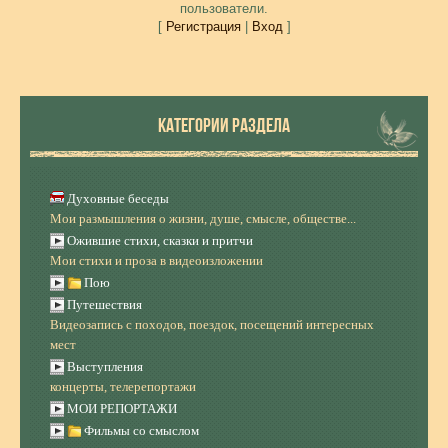
пользователи.
[
Регистрация
|
Вход
]
КАТЕГОРИИ РАЗДЕЛА
Духовные беседы
Мои размышления о жизни, душе, смысле, обществе...
Ожившие стихи, сказки и притчи
Мои стихи и проза в видеоизложении
Пою
Путешествия
Видеозапись с походов, поездок, посещений интересных
мест
Выступления
концерты, телерепортажи
МОИ РЕПОРТАЖИ
Фильмы со смыслом