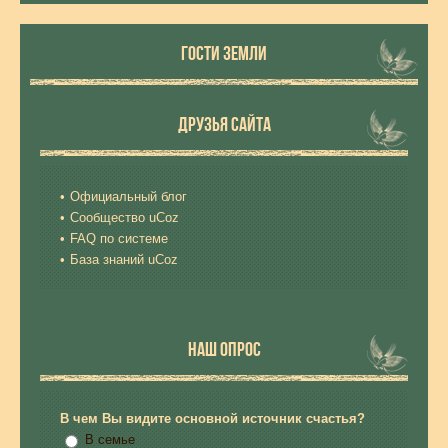
ГОСТИ ЗЕМЛИ
ДРУЗЬЯ САЙТА
Официальный блог
Сообщество uCoz
FAQ по системе
База знаний uCoz
НАШ ОПРОС
В чем Вы видите основной источник счастья?
В семье