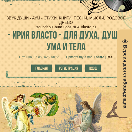
ЗВУК ДУШИ - АУМ - СТИХИ, КНИГИ, ПЕСНИ, МЫСЛИ, РОДОВОЕ
ДРЕВО
soundsoul-aum.ucoz.ru & vlasto.ru
-
ИРИЯ ВЛАСТО - ДЛЯ ДУХА, ДУШИ,
УМА И ТЕЛА
Версия для слабовидящих
Пятница, 07.08.2026, 08:33
Приветствую Вас
,
Гость
!
|
RSS
ГЛАВНАЯ
РЕГИСТРАЦИЯ
ВХОД