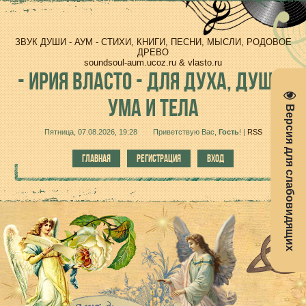
ЗВУК ДУШИ - АУМ - СТИХИ, КНИГИ, ПЕСНИ, МЫСЛИ, РОДОВОЕ
ДРЕВО
soundsoul-aum.ucoz.ru & vlasto.ru
-
ИРИЯ ВЛАСТО - ДЛЯ ДУХА, ДУШИ,
УМА И ТЕЛА
Версия для слабовидящих
Пятница, 07.08.2026, 19:28
Приветствую Вас
,
Гость
!
|
RSS
ГЛАВНАЯ
РЕГИСТРАЦИЯ
ВХОД