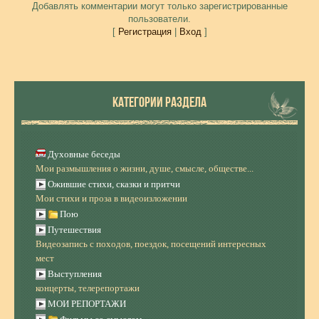
Добавлять комментарии могут только зарегистрированные
пользователи.
[
Регистрация
|
Вход
]
КАТЕГОРИИ РАЗДЕЛА
Духовные беседы
Мои размышления о жизни, душе, смысле, обществе...
Ожившие стихи, сказки и притчи
Мои стихи и проза в видеоизложении
Пою
Путешествия
Видеозапись с походов, поездок, посещений интересных
мест
Выступления
концерты, телерепортажи
МОИ РЕПОРТАЖИ