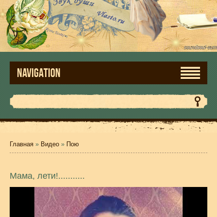
NAVIGATION
Главная
»
Видео
»
Пою
Мама, лети!...........