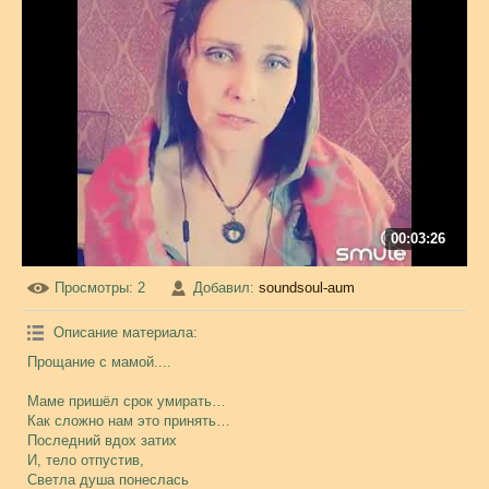
00:03:26
Просмотры
: 2
Добавил
:
soundsoul-aum
Описание материала
:
Прощание с мамой....
Маме пришёл срок умирать…
Как сложно нам это принять…
Последний вдох затих
И, тело отпустив,
Светла душа понеслась