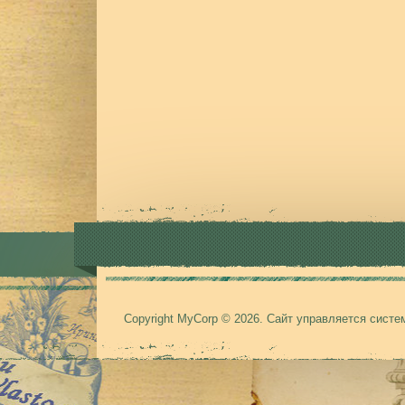
Copyright MyCorp © 2026
.
Сайт управляется сист