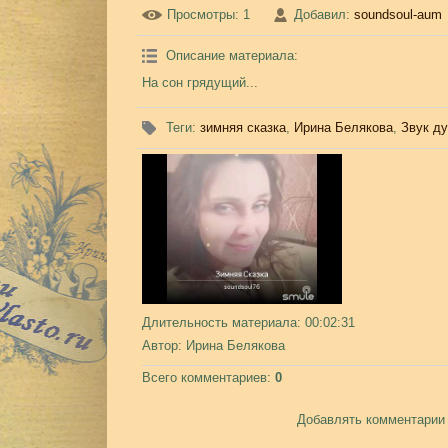
Просмотры
: 1
Добавил
:
soundsoul-aum
Описание материала
:
На сон грядущий...
Теги
:
зимняя сказка
,
Ирина Белякова
,
Звук д
Длительность материала
: 00:02:31
Автор
: Ирина Белякова
Всего комментариев
:
0
Добавлять комментарии 