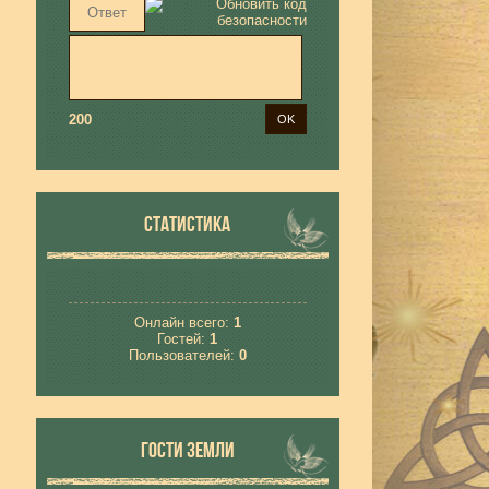
200
СТАТИСТИКА
Онлайн всего:
1
Гостей:
1
Пользователей:
0
ГОСТИ ЗЕМЛИ