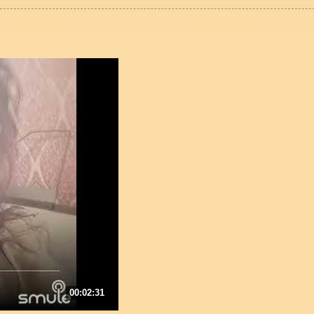
00:02:31