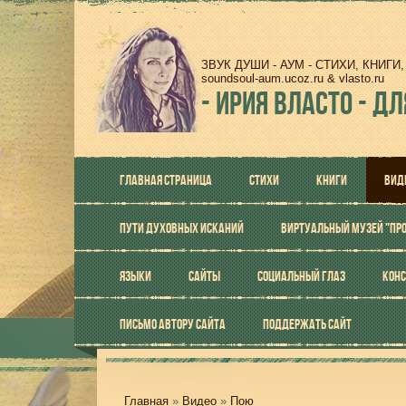
ЗВУК ДУШИ - АУМ - СТИХИ, КНИГ
soundsoul-aum.ucoz.ru & vlasto.ru
-
ИРИЯ ВЛАСТО - ДЛ
ГЛАВНАЯ СТРАНИЦА
СТИХИ
КНИГИ
ВИД
ПУТИ ДУХОВНЫХ ИСКАНИЙ
ВИРТУАЛЬНЫЙ МУЗЕЙ "ПР
ЯЗЫКИ
САЙТЫ
СОЦИАЛЬНЫЙ ГЛАЗ
КОНС
ПИСЬМО АВТОРУ САЙТА
ПОДДЕРЖАТЬ САЙТ
Главная
»
Видео
»
Пою