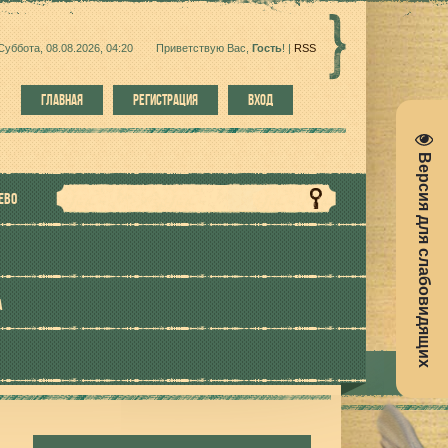
Суббота, 08.08.2026, 04:20
Приветствую Вас
,
Гость
!
|
RSS
ГЛАВНАЯ
РЕГИСТРАЦИЯ
ВХОД
Версия для слабовидящих
ЕВО
А