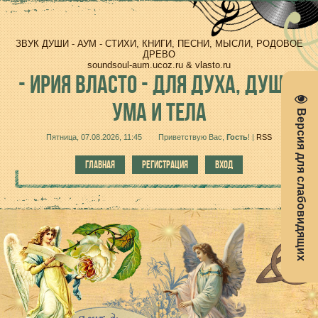
ЗВУК ДУШИ - АУМ - СТИХИ, КНИГИ, ПЕСНИ, МЫСЛИ, РОДОВОЕ
ДРЕВО
soundsoul-aum.ucoz.ru & vlasto.ru
-
ИРИЯ ВЛАСТО - ДЛЯ ДУХА, ДУШИ,
УМА И ТЕЛА
Версия для слабовидящих
Пятница, 07.08.2026, 11:45
Приветствую Вас
,
Гость
!
|
RSS
ГЛАВНАЯ
РЕГИСТРАЦИЯ
ВХОД