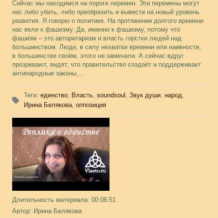
Сейчас мы находимся на пороге перемен. Эти перемены могут
нас либо убить, либо преобразить и вывести на новый уровень
развития. Я говорю о политике. На протяжении долгого времени
нас вели к фашизму. Да, именно к фашизму, потому что
фашизм – это авторитаризм и власть горстки людей над
большинством. Люди, в силу нехватки времени или наивности,
в большинстве своём, этого не замечали. А сейчас вдруг
прозревают, видят, что правительство создаёт и поддерживает
антинародные законы,...
Теги
:
единство
,
Власть
,
soundsoul
,
Звук души
,
народ
,
Ирина Белякова
,
оппозиция
Длительность материала
: 00:06:51
Автор
: Ирина Белякова