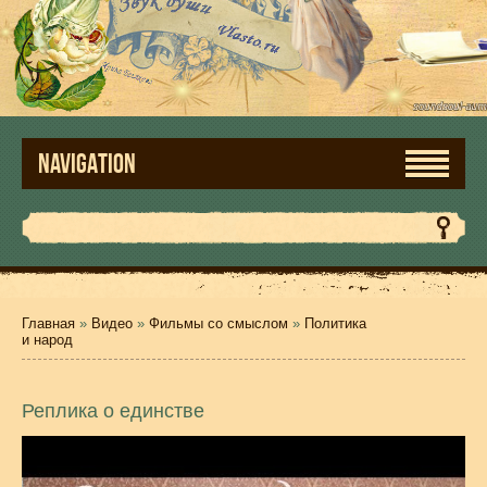
NAVIGATION
Главная
»
Видео
»
Фильмы со смыслом
»
Политика
и народ
Реплика о единстве