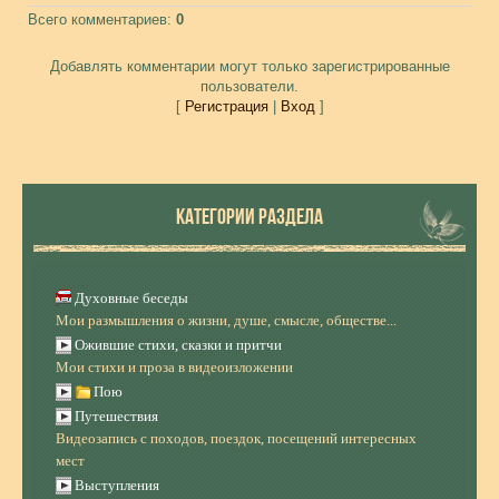
Всего комментариев
:
0
Добавлять комментарии могут только зарегистрированные
пользователи.
[
Регистрация
|
Вход
]
КАТЕГОРИИ РАЗДЕЛА
Духовные беседы
Мои размышления о жизни, душе, смысле, обществе...
Ожившие стихи, сказки и притчи
Мои стихи и проза в видеоизложении
Пою
Путешествия
Видеозапись с походов, поездок, посещений интересных
мест
Выступления