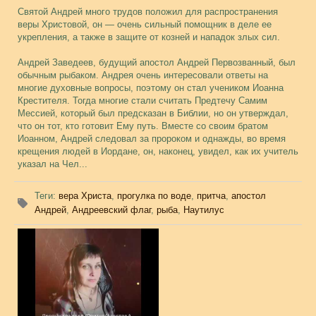
Святой Андрей много трудов положил для распространения
веры Христовой, он — очень сильный помощник в деле ее
укрепления, а также в защите от козней и нападок злых сил.
Андрей Заведеев, будущий апостол Андрей Первозванный, был
обычным рыбаком. Андрея очень интересовали ответы на
многие духовные вопросы, поэтому он стал учеником Иоанна
Крестителя. Тогда многие стали считать Предтечу Самим
Мессией, который был предсказан в Библии, но он утверждал,
что он тот, кто готовит Ему путь. Вместе со своим братом
Иоанном, Андрей следовал за пророком и однажды, во время
крещения людей в Иордане, он, наконец, увидел, как их учитель
указал на Чел...
Теги
:
вера Христа
,
прогулка по воде
,
притча
,
апостол
Андрей
,
Андреевский флаг
,
рыба
,
Наутилус