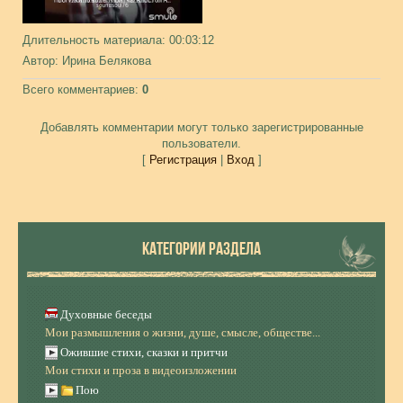
Длительность материала
: 00:03:12
Автор
: Ирина Белякова
Всего комментариев
:
0
Добавлять комментарии могут только зарегистрированные
пользователи.
[
Регистрация
|
Вход
]
КАТЕГОРИИ РАЗДЕЛА
Духовные беседы
Мои размышления о жизни, душе, смысле, обществе...
Ожившие стихи, сказки и притчи
Мои стихи и проза в видеоизложении
Пою