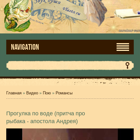
NAVIGATION
Главная
»
Видео
»
Пою
»
Романсы
Прогулка по воде (притча про
рыбака - апостола Андрея)