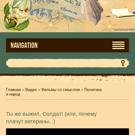
NAVIGATION
Главная
»
Видео
»
Фильмы со смыслом
»
Политика
и народ
Ты же выжил, Солдат! (или, почему
плачут ветераны...)