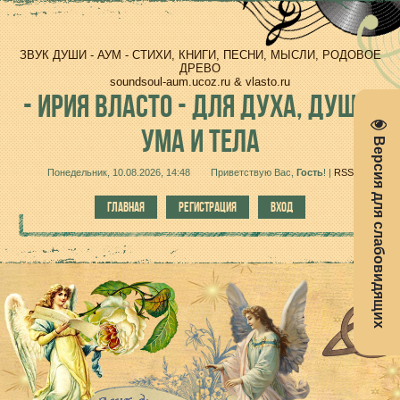
ЗВУК ДУШИ - АУМ - СТИХИ, КНИГИ, ПЕСНИ, МЫСЛИ, РОДОВОЕ
ДРЕВО
soundsoul-aum.ucoz.ru & vlasto.ru
-
ИРИЯ ВЛАСТО - ДЛЯ ДУХА, ДУШИ,
УМА И ТЕЛА
Версия для слабовидящих
Понедельник, 10.08.2026, 14:48
Приветствую Вас
,
Гость
!
|
RSS
ГЛАВНАЯ
РЕГИСТРАЦИЯ
ВХОД