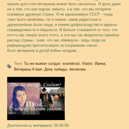
причин для слёз ветеранов может быть несколько. И дело даже
не в том, что они подчас забыты, а в том, что мы потеряли
огромную дружную страну. Я не идеализирую СССР - тогда
тоже были проблемы, но я помню, какие радостные и
дружелюбные были люди, я помню добрососедство и идеалы
справедливости и общности. И больно становится от того, что
кто-то нас лишил всего этого, и что мы так безропотно приняли
распад страны - зная, что нас обманули - ведь люди на
референдуме проголосовали за сохранение союза....
Всех ветеранов и детей войны поздрав...
Теги
:
Ты же выжил солдат
,
soundsoul
,
Vlasto
,
Ирина
,
Ветераны 9 мая
,
День победы
,
белякова
Длительность материала
: 00:06:09