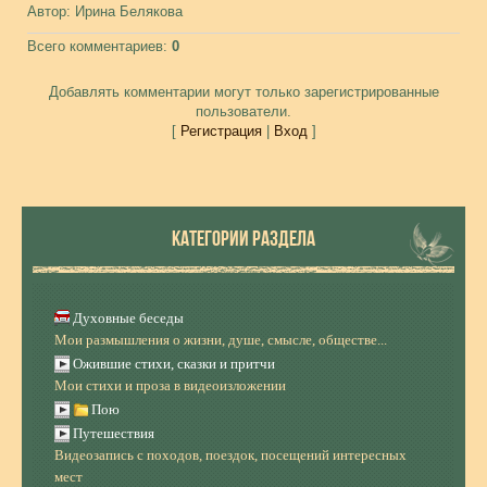
Автор
: Ирина Белякова
Всего комментариев
:
0
Добавлять комментарии могут только зарегистрированные
пользователи.
[
Регистрация
|
Вход
]
КАТЕГОРИИ РАЗДЕЛА
Духовные беседы
Мои размышления о жизни, душе, смысле, обществе...
Ожившие стихи, сказки и притчи
Мои стихи и проза в видеоизложении
Пою
Путешествия
Видеозапись с походов, поездок, посещений интересных
мест