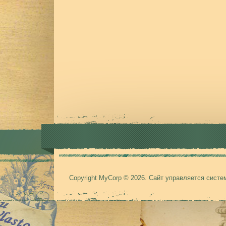
Copyright MyCorp © 2026
.
Сайт управляется сист