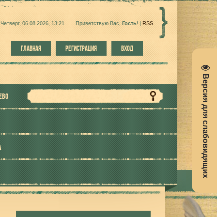
Четверг, 06.08.2026, 13:21
Приветствую Вас
,
Гость
!
|
RSS
ГЛАВНАЯ
РЕГИСТРАЦИЯ
ВХОД
Версия для слабовидящих
ЕВО
А