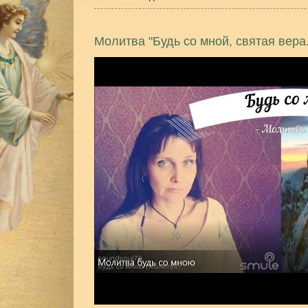
Молитва "Будь со мной, святая вера.