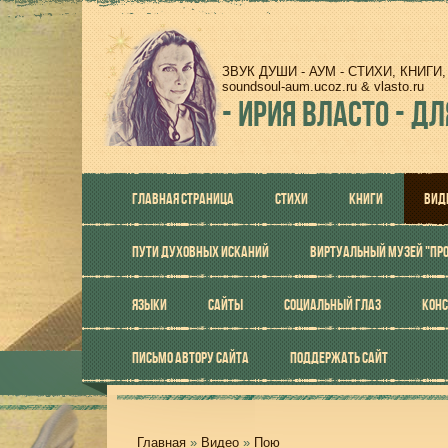
ЗВУК ДУШИ - АУМ - СТИХИ, КНИГ
soundsoul-aum.ucoz.ru & vlasto.ru
-
ИРИЯ ВЛАСТО - ДЛ
ГЛАВНАЯ СТРАНИЦА
СТИХИ
КНИГИ
ВИД
ПУТИ ДУХОВНЫХ ИСКАНИЙ
ВИРТУАЛЬНЫЙ МУЗЕЙ "ПР
ЯЗЫКИ
САЙТЫ
СОЦИАЛЬНЫЙ ГЛАЗ
КОНС
ПИСЬМО АВТОРУ САЙТА
ПОДДЕРЖАТЬ САЙТ
Главная
»
Видео
»
Пою