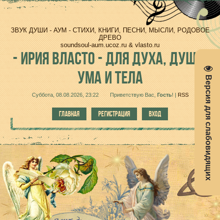
ЗВУК ДУШИ - АУМ - СТИХИ, КНИГИ, ПЕСНИ, МЫСЛИ, РОДОВОЕ
ДРЕВО
soundsoul-aum.ucoz.ru & vlasto.ru
-
ИРИЯ ВЛАСТО - ДЛЯ ДУХА, ДУШИ,
УМА И ТЕЛА
Версия для слабовидящих
Суббота, 08.08.2026, 23:22
Приветствую Вас
,
Гость
!
|
RSS
ГЛАВНАЯ
РЕГИСТРАЦИЯ
ВХОД