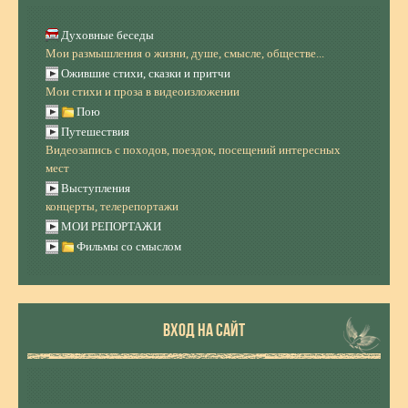
Духовные беседы
Мои размышления о жизни, душе, смысле, обществе...
Ожившие стихи, сказки и притчи
Мои стихи и проза в видеоизложении
Пою
Путешествия
Видеозапись с походов, поездок, посещений интересных
мест
Выступления
концерты, телерепортажи
МОИ РЕПОРТАЖИ
Фильмы со смыслом
ВХОД НА САЙТ