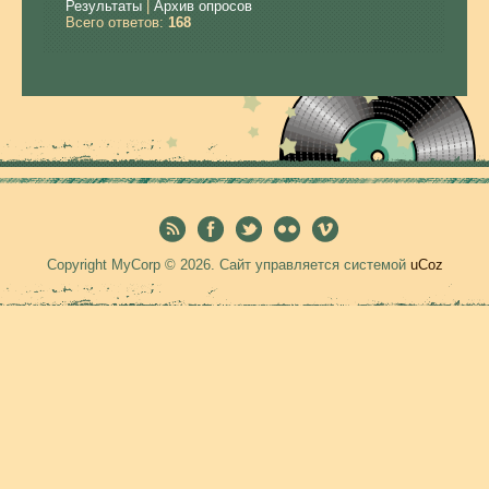
Результаты
|
Архив опросов
Всего ответов:
168
Copyright MyCorp © 2026
.
Сайт управляется системой
uCoz