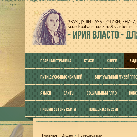
ЗВУК ДУШИ - АУМ - СТИХИ, КНИГ
soundsoul-aum.ucoz.ru & vlasto.ru
-
ИРИЯ ВЛАСТО - ДЛ
ГЛАВНАЯ СТРАНИЦА
СТИХИ
КНИГИ
ВИД
ПУТИ ДУХОВНЫХ ИСКАНИЙ
ВИРТУАЛЬНЫЙ МУЗЕЙ "ПР
ЯЗЫКИ
САЙТЫ
СОЦИАЛЬНЫЙ ГЛАЗ
КОНС
ПИСЬМО АВТОРУ САЙТА
ПОДДЕРЖАТЬ САЙТ
Главная
»
Видео
»
Путешествия