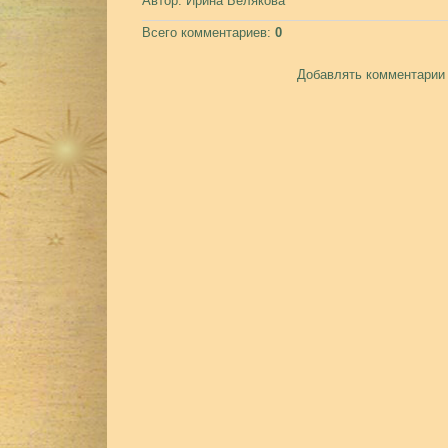
Автор
: Ирина Белякова
Всего комментариев
:
0
Добавлять комментарии 