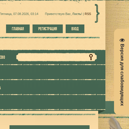
Пятница, 07.08.2026, 03:14
Приветствую Вас
,
Гость
!
|
RSS
ГЛАВНАЯ
РЕГИСТРАЦИЯ
ВХОД
Версия для слабовидящих
ЕВО
А