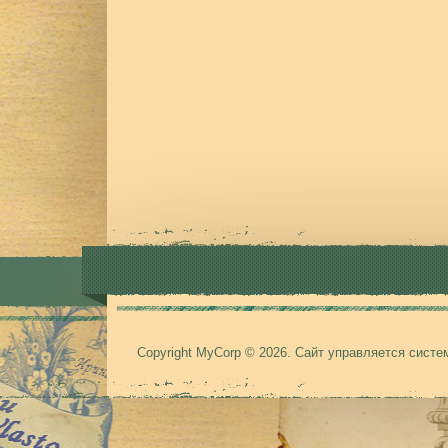
Copyright MyCorp © 2026
.
Сайт управляется сист