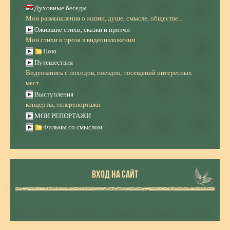
Духовные беседы
Мои размышления о жизни, душе, смысле, обществе...
Ожившие стихи, сказки и притчи
Мои стихи и проза в видеоизложении
Пою
Путешествия
Видеозапись с походов, поездок, посещений интересных
мест
Выступления
концерты, телерепортажи
МОИ РЕПОРТАЖИ
Фильмы со смыслом
ВХОД НА САЙТ