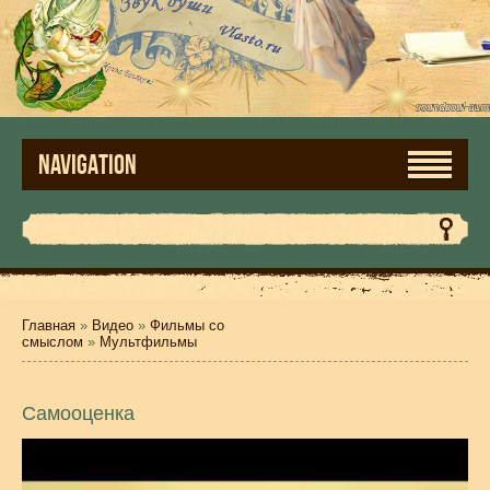
NAVIGATION
Главная
»
Видео
»
Фильмы со
смыслом
»
Мультфильмы
Самооценка