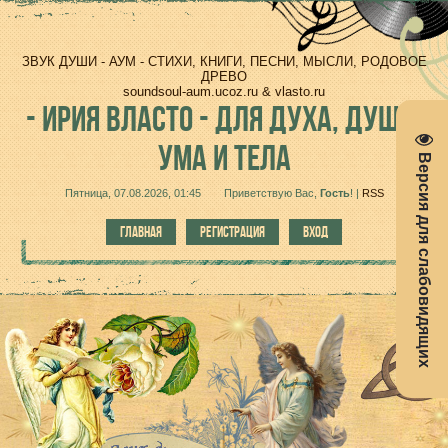
ЗВУК ДУШИ - АУМ - СТИХИ, КНИГИ, ПЕСНИ, МЫСЛИ, РОДОВОЕ
ДРЕВО
soundsoul-aum.ucoz.ru & vlasto.ru
-
ИРИЯ ВЛАСТО - ДЛЯ ДУХА, ДУШИ,
УМА И ТЕЛА
Версия для слабовидящих
Пятница, 07.08.2026, 01:45
Приветствую Вас
,
Гость
!
|
RSS
ГЛАВНАЯ
РЕГИСТРАЦИЯ
ВХОД