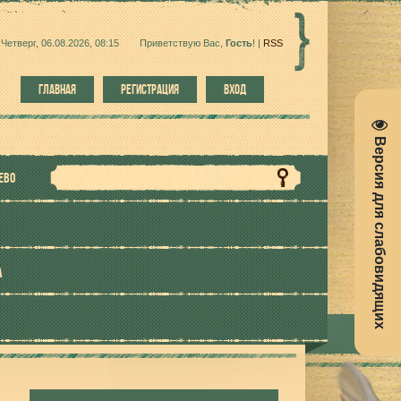
Четверг, 06.08.2026, 08:15
Приветствую Вас
,
Гость
!
|
RSS
ГЛАВНАЯ
РЕГИСТРАЦИЯ
ВХОД
Версия для слабовидящих
ЕВО
А