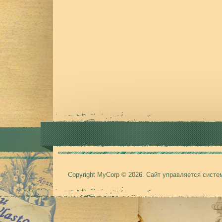
Copyright MyCorp © 2026
.
Сайт управляется сист