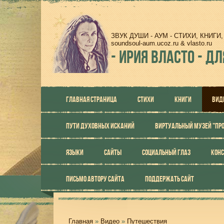
ЗВУК ДУШИ - АУМ - СТИХИ, КНИГ
soundsoul-aum.ucoz.ru & vlasto.ru
-
ИРИЯ ВЛАСТО - ДЛ
ГЛАВНАЯ СТРАНИЦА
СТИХИ
КНИГИ
ВИД
ПУТИ ДУХОВНЫХ ИСКАНИЙ
ВИРТУАЛЬНЫЙ МУЗЕЙ "ПР
ЯЗЫКИ
САЙТЫ
СОЦИАЛЬНЫЙ ГЛАЗ
КОНС
ПИСЬМО АВТОРУ САЙТА
ПОДДЕРЖАТЬ САЙТ
Главная
»
Видео
»
Путешествия