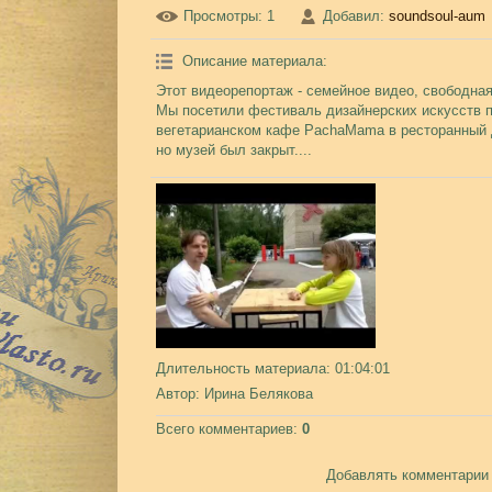
Просмотры
: 1
Добавил
:
soundsoul-aum
Описание материала
:
Этот видеорепортаж - семейное видео, свободная 
Мы посетили фестиваль дизайнерских искусств 
вегетарианском кафе PachaMama в ресторанный д
но музей был закрыт....
Длительность материала
: 01:04:01
Автор
: Ирина Белякова
Всего комментариев
:
0
Добавлять комментарии 