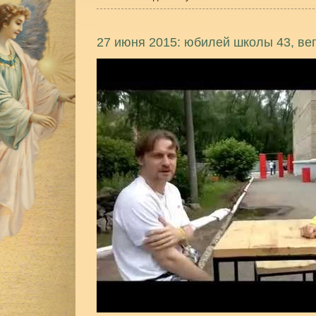
27 июня 2015: юбилей школы 43, ве