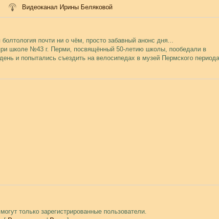
Видеоканал Ирины Беляковой
болтология почти ни о чём, просто забавный анонс дня...
при школе №43 г. Перми, посвящённый 50-летию школы, пообедали в
ень и попытались съездить на велосипедах в музей Пермского периода
могут только зарегистрированные пользователи.