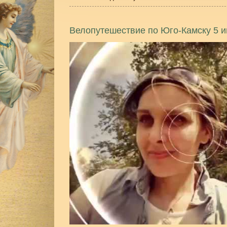
Велопутешествие по Юго-Камску 5 