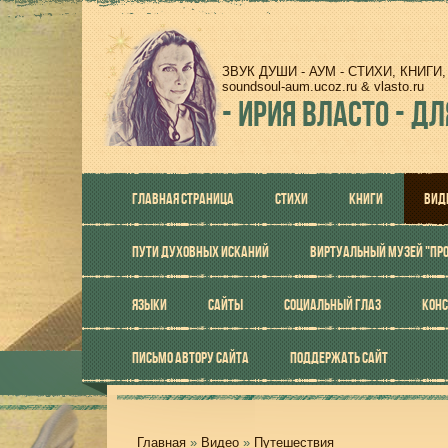
ЗВУК ДУШИ - АУМ - СТИХИ, КНИГ
soundsoul-aum.ucoz.ru & vlasto.ru
-
ИРИЯ ВЛАСТО - ДЛ
ГЛАВНАЯ СТРАНИЦА
СТИХИ
КНИГИ
ВИД
ПУТИ ДУХОВНЫХ ИСКАНИЙ
ВИРТУАЛЬНЫЙ МУЗЕЙ "ПР
ЯЗЫКИ
САЙТЫ
СОЦИАЛЬНЫЙ ГЛАЗ
КОНС
ПИСЬМО АВТОРУ САЙТА
ПОДДЕРЖАТЬ САЙТ
Главная
»
Видео
»
Путешествия