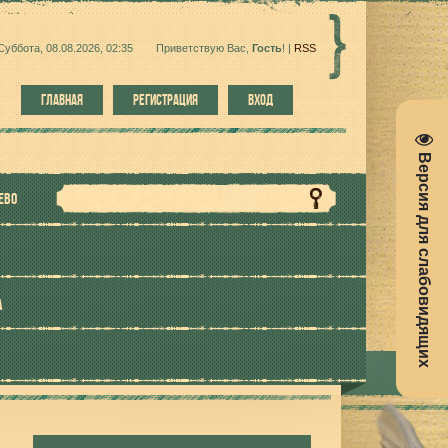
Суббота, 08.08.2026, 02:35
Приветствую Вас
,
Гость
!
|
RSS
ГЛАВНАЯ
РЕГИСТРАЦИЯ
ВХОД
Версия для слабовидящих
ЕВО
А