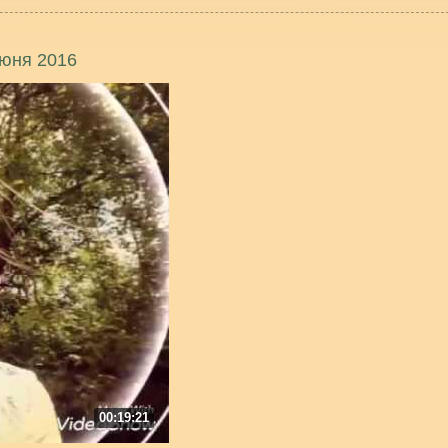
июня 2016
00:19:21