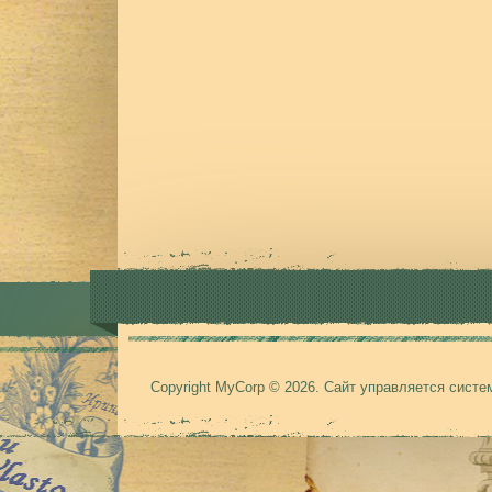
Copyright MyCorp © 2026
.
Сайт управляется сист