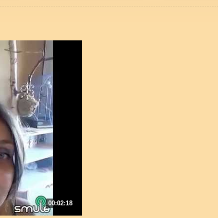
00:02:18