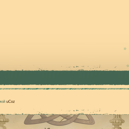
емой
uCoz