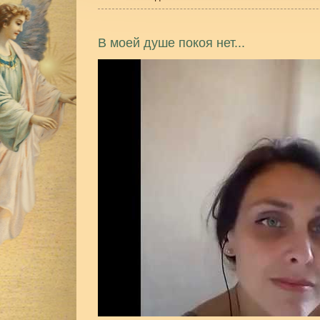
В моей душе покоя нет...