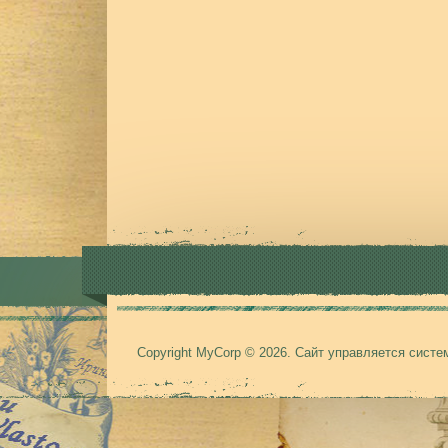
Copyright MyCorp © 2026
.
Сайт управляется сист