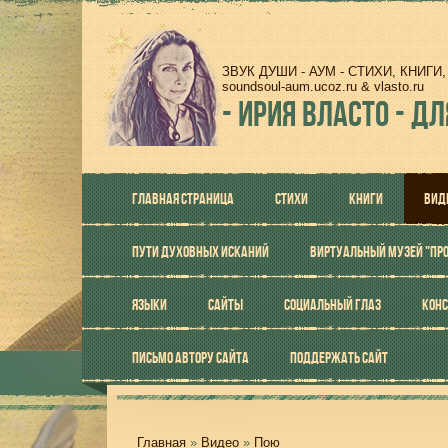
ЗВУК ДУШИ - АУМ - СТИХИ, КНИГ
soundsoul-aum.ucoz.ru & vlasto.ru
-
ИРИЯ ВЛАСТО - ДЛ
ГЛАВНАЯ СТРАНИЦА
СТИХИ
КНИГИ
ВИД
ПУТИ ДУХОВНЫХ ИСКАНИЙ
ВИРТУАЛЬНЫЙ МУЗЕЙ "ПР
ЯЗЫКИ
САЙТЫ
СОЦИАЛЬНЫЙ ГЛАЗ
КОНС
ПИСЬМО АВТОРУ САЙТА
ПОДДЕРЖАТЬ САЙТ
Главная
»
Видео
»
Пою