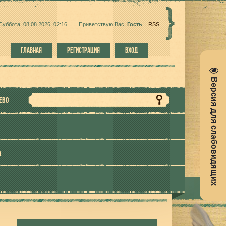
Суббота, 08.08.2026, 02:16
Приветствую Вас
,
Гость
!
|
RSS
ГЛАВНАЯ
РЕГИСТРАЦИЯ
ВХОД
Версия для слабовидящих
ЕВО
А