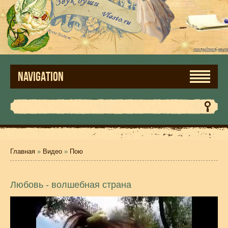
NAVIGATION
Главная
»
Видео
»
Пою
Любовь - волшебная страна