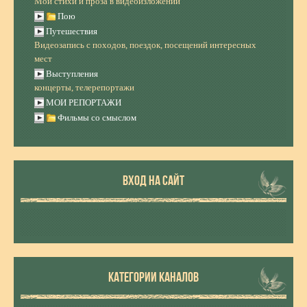
Мои стихи и проза в видеоизложении
Пою
Путешествия
Видеозапись с походов, поездок, посещений интересных
мест
Выступления
концерты, телерепортажи
МОИ РЕПОРТАЖИ
Фильмы со смыслом
ВХОД НА САЙТ
КАТЕГОРИИ КАНАЛОВ