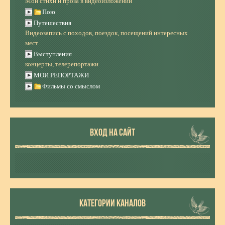
Мои стихи и проза в видеоизложении
Пою
Путешествия
Видеозапись с походов, поездок, посещений интересных
мест
Выступления
концерты, телерепортажи
МОИ РЕПОРТАЖИ
Фильмы со смыслом
ВХОД НА САЙТ
КАТЕГОРИИ КАНАЛОВ