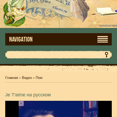
NAVIGATION
Главная
»
Видео
»
Пою
Je T'aime на русском