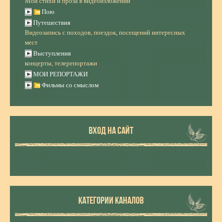
Мои стихи и проза в видеоизложении
Пою
Путешествия
Видеозапись с походов, поездок, посещений интересных
мест
Выступления
концерты, телерепортажи
МОИ РЕПОРТАЖИ
Фильмы со смыслом
ВХОД НА САЙТ
КАТЕГОРИИ КАНАЛОВ