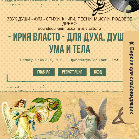
ЗВУК ДУШИ - АУМ - СТИХИ, КНИГИ, ПЕСНИ, МЫСЛИ, РОДОВОЕ
ДРЕВО
soundsoul-aum.ucoz.ru & vlasto.ru
-
ИРИЯ ВЛАСТО - ДЛЯ ДУХА, ДУШИ,
УМА И ТЕЛА
Версия для слабовидящих
Пятница, 07.08.2026, 19:08
Приветствую Вас
,
Гость
!
|
RSS
ГЛАВНАЯ
РЕГИСТРАЦИЯ
ВХОД