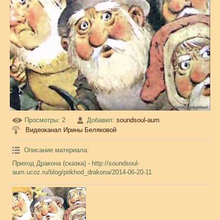
Просмотры
: 2
Добавил
:
soundsoul-aum
Видеоканал Ирины Беляковой
Описание материала
:
Приход Дракона (сказка) - http://soundsoul-
aum.ucoz.ru/blog/prikhod_drakona/2014-06-20-11