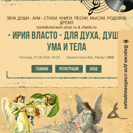
ЗВУК ДУШИ - АУМ - СТИХИ, КНИГИ, ПЕСНИ, МЫСЛИ, РОДОВОЕ
ДРЕВО
soundsoul-aum.ucoz.ru & vlasto.ru
-
ИРИЯ ВЛАСТО - ДЛЯ ДУХА, ДУШИ,
УМА И ТЕЛА
Версия для слабовидящих
Пятница, 07.08.2026, 09:29
Приветствую Вас
,
Гость
!
|
RSS
ГЛАВНАЯ
РЕГИСТРАЦИЯ
ВХОД