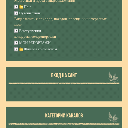
Мои стихи и проза в видеоизложении
Пою
Путешествия
Видеозапись с походов, поездок, посещений интересных
мест
Выступления
концерты, телерепортажи
МОИ РЕПОРТАЖИ
Фильмы со смыслом
ВХОД НА САЙТ
КАТЕГОРИИ КАНАЛОВ