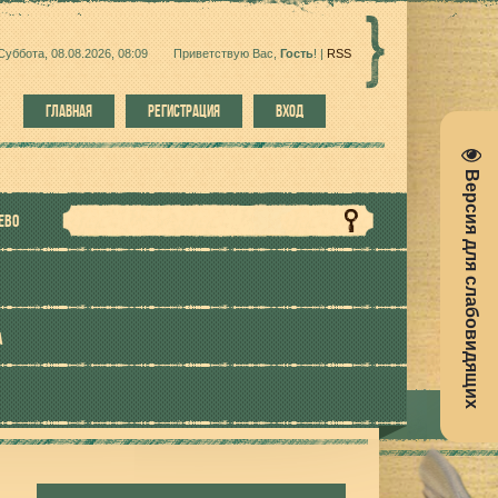
Суббота, 08.08.2026, 08:09
Приветствую Вас
,
Гость
!
|
RSS
ГЛАВНАЯ
РЕГИСТРАЦИЯ
ВХОД
Версия для слабовидящих
ЕВО
А