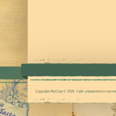
Copyright MyCorp © 2026
.
Сайт управляется сист