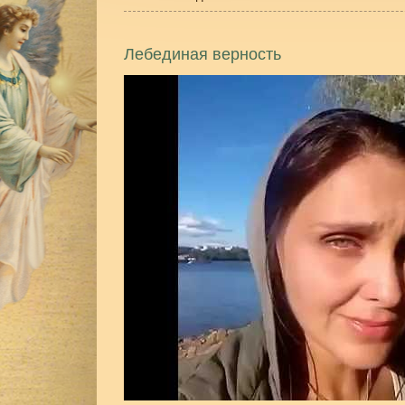
Лебединая верность