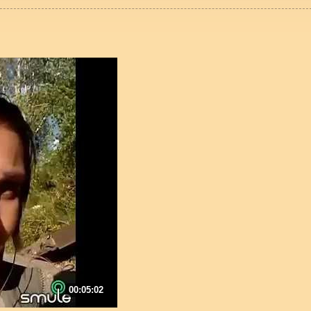
00:05:02