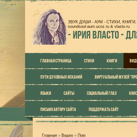
ЗВУК ДУШИ - АУМ - СТИХИ, КНИГ
soundsoul-aum.ucoz.ru & vlasto.ru
-
ИРИЯ ВЛАСТО - ДЛ
ГЛАВНАЯ СТРАНИЦА
СТИХИ
КНИГИ
ВИД
ПУТИ ДУХОВНЫХ ИСКАНИЙ
ВИРТУАЛЬНЫЙ МУЗЕЙ "ПР
ЯЗЫКИ
САЙТЫ
СОЦИАЛЬНЫЙ ГЛАЗ
КОНС
ПИСЬМО АВТОРУ САЙТА
ПОДДЕРЖАТЬ САЙТ
Главная
»
Видео
»
Пою