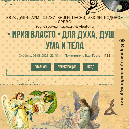
ЗВУК ДУШИ - АУМ - СТИХИ, КНИГИ, ПЕСНИ, МЫСЛИ, РОДОВОЕ
ДРЕВО
soundsoul-aum.ucoz.ru & vlasto.ru
-
ИРИЯ ВЛАСТО - ДЛЯ ДУХА, ДУШИ,
УМА И ТЕЛА
Версия для слабовидящих
Суббота, 08.08.2026, 22:40
Приветствую Вас
,
Гость
!
|
RSS
ГЛАВНАЯ
РЕГИСТРАЦИЯ
ВХОД