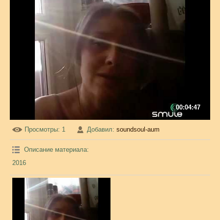
00:04:47
Просмотры
: 1
Добавил
:
soundsoul-aum
Описание материала
:
2016