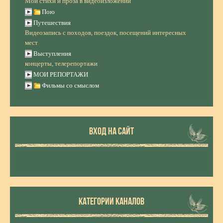
Мои стихи и проза в видеоизложении
Пою
Путешествия
Видеозапись с походов, поездок, посещений интересных
мест
Выступления
концерты, телерепортажи
МОИ РЕПОРТАЖИ
Фильмы со смыслом
ВХОД НА САЙТ
КАТЕГОРИИ КАНАЛОВ