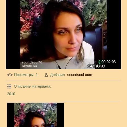
00:02:03
Просмотры
: 1
Добавил
:
soundsoul-aum
Описание материала
:
2016