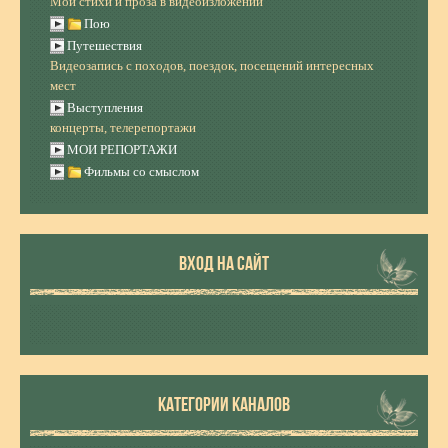
Мои стихи и проза в видеоизложении
Пою
Путешествия
Видеозапись с походов, поездок, посещений интересных
мест
Выступления
концерты, телерепортажи
МОИ РЕПОРТАЖИ
Фильмы со смыслом
ВХОД НА САЙТ
КАТЕГОРИИ КАНАЛОВ